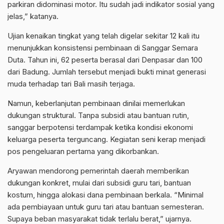
parkiran didominasi motor. Itu sudah jadi indikator sosial yang
jelas,” katanya.
Ujian kenaikan tingkat yang telah digelar sekitar 12 kali itu
menunjukkan konsistensi pembinaan di Sanggar Semara
Duta. Tahun ini, 62 peserta berasal dari Denpasar dan 100
dari Badung. Jumlah tersebut menjadi bukti minat generasi
muda terhadap tari Bali masih terjaga.
Namun, keberlanjutan pembinaan dinilai memerlukan
dukungan struktural. Tanpa subsidi atau bantuan rutin,
sanggar berpotensi terdampak ketika kondisi ekonomi
keluarga peserta terguncang. Kegiatan seni kerap menjadi
pos pengeluaran pertama yang dikorbankan.
Aryawan mendorong pemerintah daerah memberikan
dukungan konkret, mulai dari subsidi guru tari, bantuan
kostum, hingga alokasi dana pembinaan berkala. “Minimal
ada pembiayaan untuk guru tari atau bantuan semesteran.
Supaya beban masyarakat tidak terlalu berat,” ujarnya.