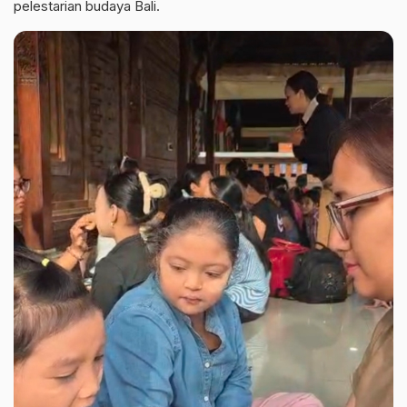
pelestarian budaya Bali.