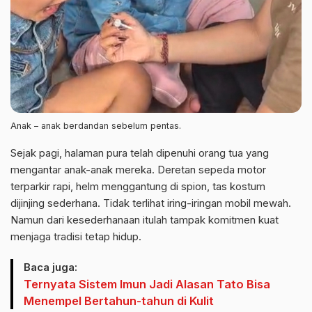
Anak – anak berdandan sebelum pentas.
Sejak pagi, halaman pura telah dipenuhi orang tua yang
mengantar anak-anak mereka. Deretan sepeda motor
terparkir rapi, helm menggantung di spion, tas kostum
dijinjing sederhana. Tidak terlihat iring-iringan mobil mewah.
Namun dari kesederhanaan itulah tampak komitmen kuat
menjaga tradisi tetap hidup.
Baca juga:
Ternyata Sistem Imun Jadi Alasan Tato Bisa
Menempel Bertahun-tahun di Kulit