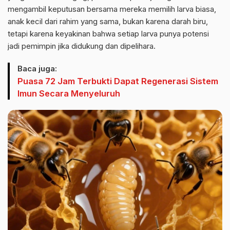
mengambil keputusan bersama mereka memilih larva biasa,
anak kecil dari rahim yang sama, bukan karena darah biru,
tetapi karena keyakinan bahwa setiap larva punya potensi
jadi pemimpin jika didukung dan dipelihara.
Baca juga:
Puasa 72 Jam Terbukti Dapat Regenerasi Sistem
Imun Secara Menyeluruh