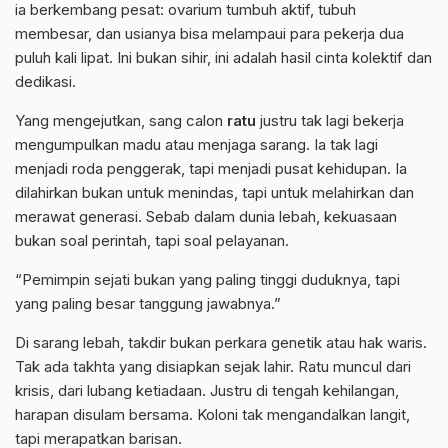
ia berkembang pesat: ovarium tumbuh aktif, tubuh
membesar, dan usianya bisa melampaui para pekerja dua
puluh kali lipat. Ini bukan sihir, ini adalah hasil cinta kolektif dan
dedikasi.
Yang mengejutkan, sang calon
ratu
justru tak lagi bekerja
mengumpulkan madu atau menjaga sarang. Ia tak lagi
menjadi roda penggerak, tapi menjadi pusat kehidupan. Ia
dilahirkan bukan untuk menindas, tapi untuk melahirkan dan
merawat generasi. Sebab dalam dunia lebah, kekuasaan
bukan soal perintah, tapi soal pelayanan.
“Pemimpin sejati bukan yang paling tinggi duduknya, tapi
yang paling besar tanggung jawabnya.”
Di sarang lebah, takdir bukan perkara genetik atau hak waris.
Tak ada takhta yang disiapkan sejak lahir. Ratu muncul dari
krisis, dari lubang ketiadaan. Justru di tengah kehilangan,
harapan disulam bersama. Koloni tak mengandalkan langit,
tapi merapatkan barisan.