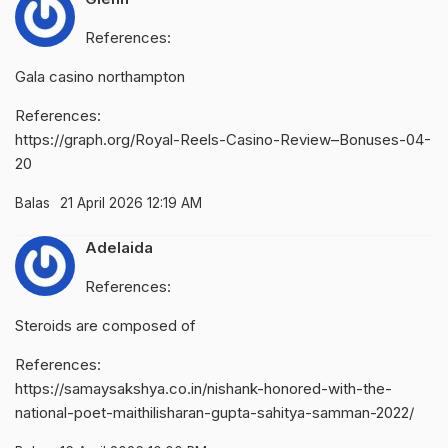
References:
Gala casino northampton
References:
https://graph.org/Royal-Reels-Casino-Review–Bonuses-04-
20
Balas
21 April 2026 12:19 AM
Adelaida
References:
Steroids are composed of
References:
https://samaysakshya.co.in/nishank-honored-with-the-
national-poet-maithilisharan-gupta-sahitya-samman-2022/