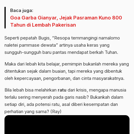
Baca juga:
Goa Garba Gianyar, Jejak Pasraman Kuno 800
Tahun di Lembah Pakerisan
Seperti pepatah Bugis, “Resopa temmangingi namalomo
naletei pammase dewata” artinya usaha keras yang
sungguh-sungguh baru pantas mendapat berkah Tuhan.
Maka dari lebah kita belajar, pemimpin bukanlah mereka yang
ditentukan sejak dalam buaian, tapi mereka yang dibentuk
oleh kepercayaan, pengorbanan, dan cinta masyarakatnya.
Bila lebah bisa melahirkan
ratu
dari krisis, mengapa manusia
terlalu sering menyerah pada garis nasib? Bukankah dalam
setiap diri, ada potensi ratu, asal diberi kesempatan dan
perhatian yang sama? (Ray)