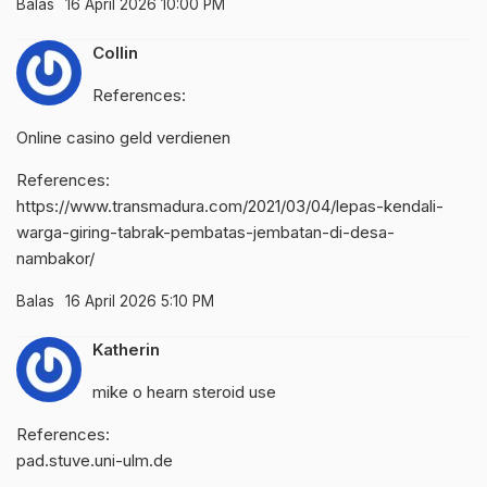
Balas
16 April 2026 10:00 PM
Collin
References:
Online casino geld verdienen
References:
https://www.transmadura.com/2021/03/04/lepas-kendali-
warga-giring-tabrak-pembatas-jembatan-di-desa-
nambakor/
Balas
16 April 2026 5:10 PM
Katherin
mike o hearn steroid use
References:
pad.stuve.uni-ulm.de