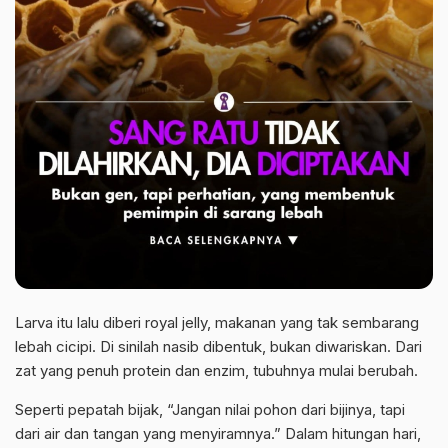
Larva itu lalu diberi royal jelly, makanan yang tak sembarang
lebah cicipi. Di sinilah nasib dibentuk, bukan diwariskan. Dari
zat yang penuh protein dan enzim, tubuhnya mulai berubah.
Seperti pepatah bijak, “Jangan nilai pohon dari bijinya, tapi
dari air dan tangan yang menyiramnya.” Dalam hitungan hari,