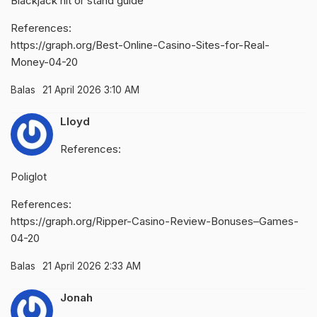
Blackjack hit or stand guide
References:
https://graph.org/Best-Online-Casino-Sites-for-Real-
Money-04-20
Balas
21 April 2026 3:10 AM
Lloyd
References:
Poliglot
References:
https://graph.org/Ripper-Casino-Review-Bonuses–Games-
04-20
Balas
21 April 2026 2:33 AM
Jonah