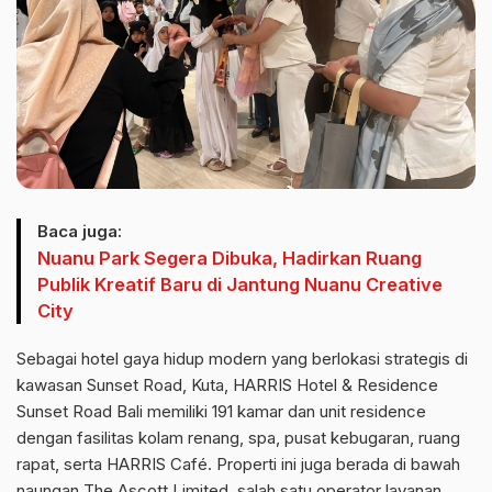
Baca juga:
Nuanu Park Segera Dibuka, Hadirkan Ruang
Publik Kreatif Baru di Jantung Nuanu Creative
City
Sebagai hotel gaya hidup modern yang berlokasi strategis di
kawasan Sunset Road, Kuta, HARRIS Hotel & Residence
Sunset Road Bali memiliki 191 kamar dan unit residence
dengan fasilitas kolam renang, spa, pusat kebugaran, ruang
rapat, serta HARRIS Café. Properti ini juga berada di bawah
naungan The Ascott Limited, salah satu operator layanan