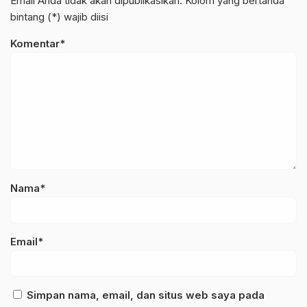
Email Anda tidak akan dipublikasikan. Kolom yang bertanda
bintang (*) wajib diisi
Komentar*
Nama*
Email*
Simpan nama, email, dan situs web saya pada