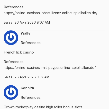
References:
https://online-casinos-ohne-lizenz.online-spielhallen.de/
Balas
26 April 2026 8:07 AM
Wally
References:
French lick casino
References:
https://online-casinos-mit-paypal.online-spielhallen.de/
Balas
26 April 2026 3:52 AM
Kennith
References:
Crown
rocketplay casino high roller bonus
slots