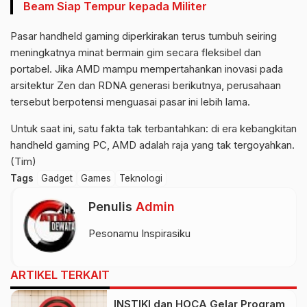
Beam Siap Tempur kepada Militer
Pasar handheld gaming diperkirakan terus tumbuh seiring
meningkatnya minat bermain gim secara fleksibel dan
portabel. Jika AMD mampu mempertahankan inovasi pada
arsitektur Zen dan RDNA generasi berikutnya, perusahaan
tersebut berpotensi menguasai pasar ini lebih lama.
Untuk saat ini, satu fakta tak terbantahkan: di era kebangkitan
handheld gaming PC, AMD adalah raja yang tak tergoyahkan.
(Tim)
Tags
Gadget
Games
Teknologi
Penulis
Admin
Pesonamu Inspirasiku
ARTIKEL TERKAIT
INSTIKI dan HOCA Gelar Program