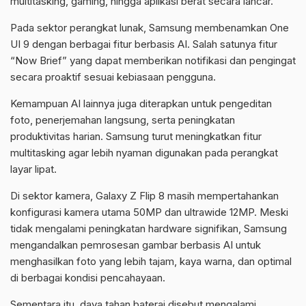
multitasking, gaming, hingga aplikasi berat secara lancar.
Pada sektor perangkat lunak, Samsung membenamkan One
UI 9 dengan berbagai fitur berbasis AI. Salah satunya fitur
“Now Brief” yang dapat memberikan notifikasi dan pengingat
secara proaktif sesuai kebiasaan pengguna.
Kemampuan AI lainnya juga diterapkan untuk pengeditan
foto, penerjemahan langsung, serta peningkatan
produktivitas harian. Samsung turut meningkatkan fitur
multitasking agar lebih nyaman digunakan pada perangkat
layar lipat.
Di sektor kamera, Galaxy Z Flip 8 masih mempertahankan
konfigurasi kamera utama 50MP dan ultrawide 12MP. Meski
tidak mengalami peningkatan hardware signifikan, Samsung
mengandalkan pemrosesan gambar berbasis AI untuk
menghasilkan foto yang lebih tajam, kaya warna, dan optimal
di berbagai kondisi pencahayaan.
Sementara itu, daya tahan baterai disebut mengalami