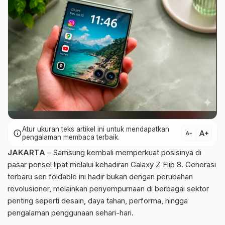
Atur ukuran teks artikel ini untuk mendapatkan
text_increase
info
text_decrease
pengalaman membaca terbaik.
JAKARTA
– Samsung kembali memperkuat posisinya di
pasar ponsel lipat melalui kehadiran Galaxy Z Flip 8. Generasi
terbaru seri foldable ini hadir bukan dengan perubahan
revolusioner, melainkan penyempurnaan di berbagai sektor
penting seperti desain, daya tahan, performa, hingga
pengalaman penggunaan sehari-hari.