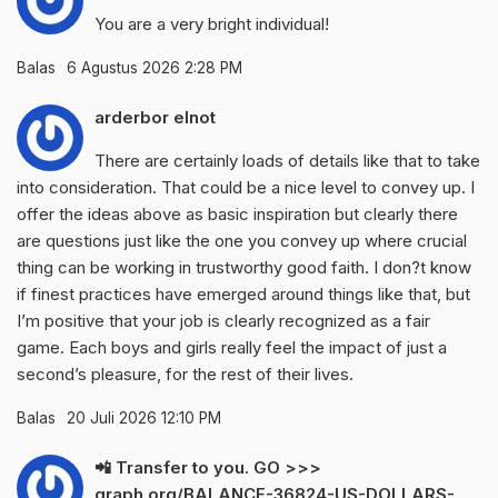
You are a very bright individual!
Balas
6 Agustus 2026 2:28 PM
arderbor elnot
There are certainly loads of details like that to take
into consideration. That could be a nice level to convey up. I
offer the ideas above as basic inspiration but clearly there
are questions just like the one you convey up where crucial
thing can be working in trustworthy good faith. I don?t know
if finest practices have emerged around things like that, but
I’m positive that your job is clearly recognized as a fair
game. Each boys and girls really feel the impact of just a
second’s pleasure, for the rest of their lives.
Balas
20 Juli 2026 12:10 PM
📲 Transfer to you. GO >>>
graph.org/BALANCE-36824-US-DOLLARS-