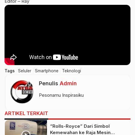
Editor – Ray
Tags
Seluler
Smartphone
Teknologi
Penulis
Admin
Pesonamu Inspirasiku
ARTIKEL TERKAIT
“Rolls-Royce” Dari Simbol
Kemewahan ke Raja Mesin