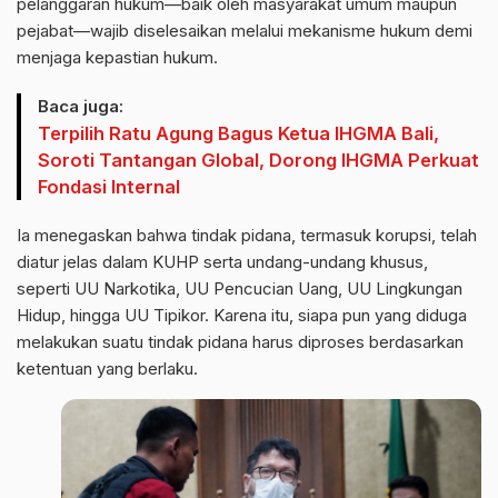
pelanggaran hukum—baik oleh masyarakat umum maupun
pejabat—wajib diselesaikan melalui mekanisme hukum demi
menjaga kepastian hukum.
Baca juga:
Terpilih Ratu Agung Bagus Ketua IHGMA Bali,
Soroti Tantangan Global, Dorong IHGMA Perkuat
Fondasi Internal
Ia menegaskan bahwa tindak pidana, termasuk korupsi, telah
diatur jelas dalam KUHP serta undang-undang khusus,
seperti UU Narkotika, UU Pencucian Uang, UU Lingkungan
Hidup, hingga UU Tipikor. Karena itu, siapa pun yang diduga
melakukan suatu tindak pidana harus diproses berdasarkan
ketentuan yang berlaku.