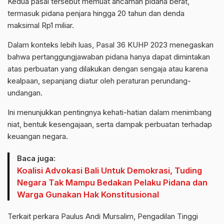
Kedua pasal tersebut memuat ancaman pidana berat,
termasuk pidana penjara hingga 20 tahun dan denda
maksimal Rp1 miliar.
Dalam konteks lebih luas, Pasal 36 KUHP 2023 menegaskan
bahwa pertanggungjawaban pidana hanya dapat dimintakan
atas perbuatan yang dilakukan dengan sengaja atau karena
kealpaan, sepanjang diatur oleh peraturan perundang-
undangan.
Ini menunjukkan pentingnya kehati-hatian dalam menimbang
niat, bentuk kesengajaan, serta dampak perbuatan terhadap
keuangan negara.
Baca juga:
Koalisi Advokasi Bali Untuk Demokrasi, Tuding
Negara Tak Mampu Bedakan Pelaku Pidana dan
Warga Gunakan Hak Konstitusional
Terkait perkara Paulus Andi Mursalim, Pengadilan Tinggi