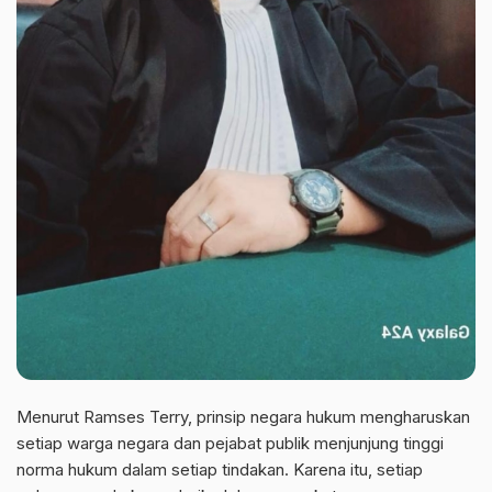
Menurut Ramses Terry, prinsip negara hukum mengharuskan
setiap warga negara dan pejabat publik menjunjung tinggi
norma hukum dalam setiap tindakan. Karena itu, setiap