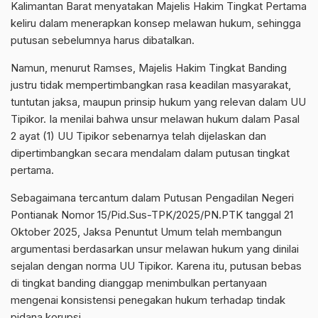
Kalimantan Barat menyatakan Majelis Hakim Tingkat Pertama
keliru dalam menerapkan konsep melawan hukum, sehingga
putusan sebelumnya harus dibatalkan.
Namun, menurut Ramses, Majelis Hakim Tingkat Banding
justru tidak mempertimbangkan rasa keadilan masyarakat,
tuntutan jaksa, maupun prinsip hukum yang relevan dalam UU
Tipikor. Ia menilai bahwa unsur melawan hukum dalam Pasal
2 ayat (1) UU Tipikor sebenarnya telah dijelaskan dan
dipertimbangkan secara mendalam dalam putusan tingkat
pertama.
Sebagaimana tercantum dalam Putusan Pengadilan Negeri
Pontianak Nomor 15/Pid.Sus-TPK/2025/PN.PTK tanggal 21
Oktober 2025, Jaksa Penuntut Umum telah membangun
argumentasi berdasarkan unsur melawan hukum yang dinilai
sejalan dengan norma UU Tipikor. Karena itu, putusan bebas
di tingkat banding dianggap menimbulkan pertanyaan
mengenai konsistensi penegakan hukum terhadap tindak
pidana korupsi.