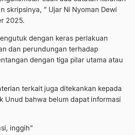
skripsinya, ” Ujar Ni Nyoman Dewi
er 2025.
mengutuk dengan keras perlakuan
asan dan perundungan terhadap
entangan dengan tiga pilar utama atau
.
rian terkait juga ditekankan kepada
ik Unud bahwa belum dapat informasi
si, inggih”