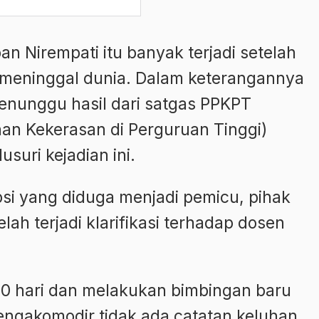
 Nirempati itu banyak terjadi setelah
meninggal dunia. Dalam keterangannya
nunggu hasil dari satgas PPKPT
n Kekerasan di Perguruan Tinggi)
suri kejadian ini.
psi yang diduga menjadi pemicu, pihak
h terjadi klarifikasi terhadap dosen
20 hari dan melakukan bimbingan baru
ngakomodir tidak ada catatan keluhan