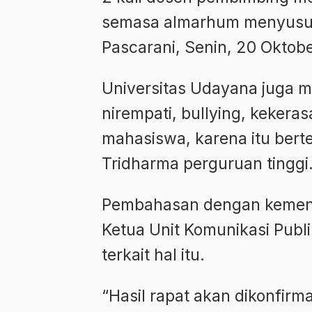
semasa almarhum menyusun 
Pascarani, Senin, 20 Oktob
Universitas Udayana juga 
nirempati, bullying, keker
mahasiswa, karena itu bert
Tridharma perguruan tinggi
Pembahasan dengan kemente
Ketua Unit Komunikasi Publ
terkait hal itu.
“Hasil rapat akan dikonfirma