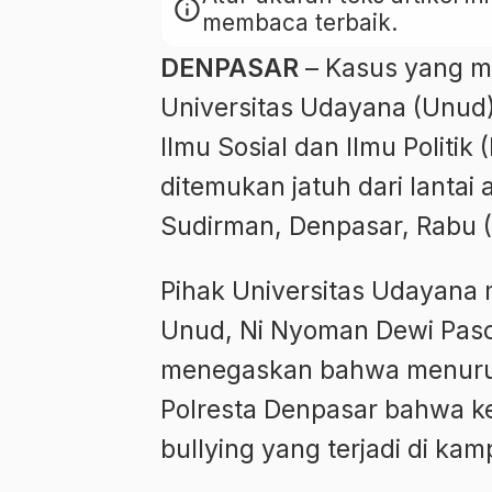
info
membaca terbaik.
DENPASAR
– Kasus yang me
Universitas Udayana (Unud
Ilmu Sosial dan Ilmu Politik
ditemukan jatuh dari lanta
Sudirman, Denpasar, Rabu (
Pihak Universitas Udayana m
Unud, Ni Nyoman Dewi Pasc
menegaskan bahwa menurut i
Polresta Denpasar bahwa ke
bullying yang terjadi di ka