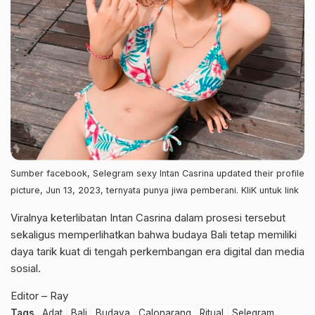
Sumber facebook, Selegram sexy Intan Casrina updated their profile
picture, Jun 13, 2023, ternyata punya jiwa pemberani. KliK untuk link
Viralnya keterlibatan Intan Casrina dalam prosesi tersebut
sekaligus memperlihatkan bahwa budaya Bali tetap memiliki
daya tarik kuat di tengah perkembangan era digital dan media
sosial.
Editor – Ray
Tags
Adat
Bali
Budaya
Calonarang
Ritual
Selegram