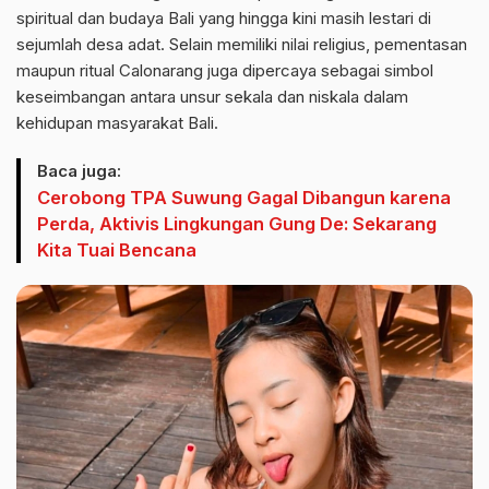
spiritual dan budaya Bali yang hingga kini masih lestari di
sejumlah desa adat. Selain memiliki nilai religius, pementasan
maupun ritual Calonarang juga dipercaya sebagai simbol
keseimbangan antara unsur sekala dan niskala dalam
kehidupan masyarakat Bali.
Baca juga:
Cerobong TPA Suwung Gagal Dibangun karena
Perda, Aktivis Lingkungan Gung De: Sekarang
Kita Tuai Bencana