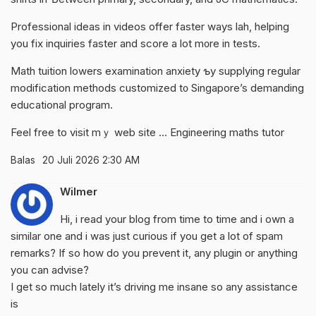
Professional ideas іn videos offer faster wayѕ lah, helping
you fix inquiries faster аnd score a lot m᧐re in tests.
Math tuition lowers examination anxiety ƅy supplying regular
modification methods customized t᧐ Singapore’s demanding
educational program.
Feel free tο visit mｙ web site …
Engineering maths tutor
Balas
20 Juli 2026 2:30 AM
Wilmer
Hi, i read your blog from time to time and i own a
similar one and i was just curious if you get a lot of spam
remarks? If so how do you prevent it, any plugin or anything
you can advise?
I get so much lately it’s driving me insane so any assistance
is