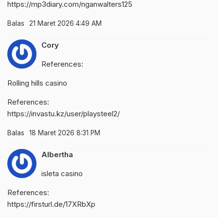
https://mp3diary.com/nganwalters125
Balas
21 Maret 2026 4:49 AM
Cory
References:
Rolling hills casino
References:
https://invastu.kz/user/playsteel2/
Balas
18 Maret 2026 8:31 PM
Albertha
isleta casino
References:
https://firsturl.de/17XRbXp