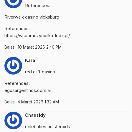
References:
Riverwalk casino vicksburg
References:
https://wspomozycielka-lodz.pl/
Balas
10 Maret 2026 2:40 PM
Kara
red cliff casino
References:
egosargentinos.com.ar
Balas
4 Maret 2026 1:32 AM
Chassidy
celebrities on steroids