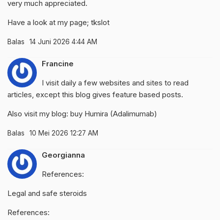
very much appreciated.
Have a look at my page;
tkslot
Balas
14 Juni 2026 4:44 AM
Francine
I visit daily a few websites and sites to read
articles, except this blog gives feature based posts.
Also visit my blog:
buy Humira (Adalimumab)
Balas
10 Mei 2026 12:27 AM
Georgianna
References:
Legal and safe steroids
References: