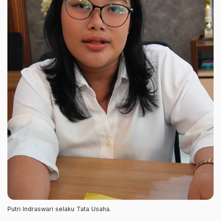
Putri Indraswari selaku Tata Usaha.