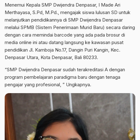
Menemui Kepala SMP Dwijendra Denpasar, I Made Ari
Merthayasa, S.Pd, M.Pd., mengajak siswa lulusan SD untuk
melanjutkan pendidikannya di SMP Dwijendra Denpasar
melalui SPMB (Sistem Penerimaan Murid Baru) secara daring
dengan cara memindai barcode yang ada pada brosur di
media online ini atau datang langsung ke kawasan pusat
pendidikan Jl. Kamboja No.17, Dangin Puri Kangin, Kec.
Denpasar Utara, Kota Denpasar, Bali 80233.
“SMP Dwijendra Denpasar sudah terakreditasi A dengan
program pembelajaran paradigma baru dengan tenaga
pengajar yang profesional, ” Ungkapnya.