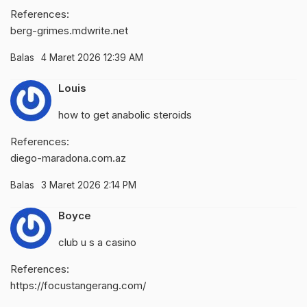
References:
berg-grimes.mdwrite.net
Balas
4 Maret 2026 12:39 AM
Louis
how to get anabolic steroids
References:
diego-maradona.com.az
Balas
3 Maret 2026 2:14 PM
Boyce
club u s a casino
References:
https://focustangerang.com/