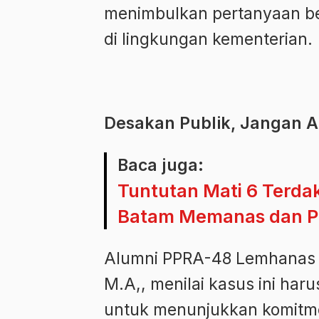
menimbulkan pertanyaan bes
di lingkungan kementerian.
Desakan Publik, Jangan 
Baca juga:
Tuntutan Mati 6 Terda
Batam Memanas dan P
Alumni PPRA-48 Lemhanas RI
M.A,, menilai kasus ini ha
untuk menunjukkan komitm