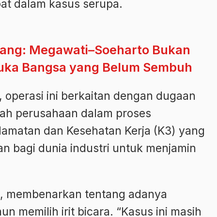
ibat dalam kasus serupa.
tang: Megawati–Soeharto Bukan
Luka Bangsa yang Belum Sembuh
, operasi ini berkaitan dengan dugaan
ah perusahaan dalam proses
elamatan dan Kesehatan Kerja (K3) yang
 bagi dunia industri untuk menjamin
o, membenarkan tentang adanya
 memilih irit bicara. “Kasus ini masih