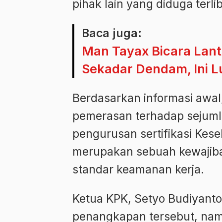
pihak lain yang diduga terl
Baca juga:
Man Tayax Bicara Lan
Sekadar Dendam, Ini 
Berdasarkan informasi awal
pemerasan terhadap sejuml
pengurusan sertifikasi Kes
merupakan sebuah kewajiban
standar keamanan kerja.
Ketua KPK, Setyo Budiyant
penangkapan tersebut, namun