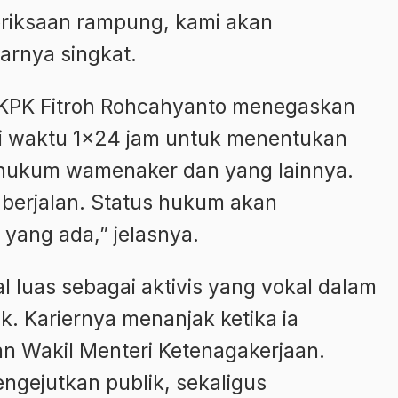
eriksaan rampung, kami akan
arnya singkat.
a KPK Fitroh Rohcahyanto menegaskan
i waktu 1×24 jam untuk menentukan
 hukum wamenaker dan yang lainnya.
berjalan. Status hukum akan
 yang ada,” jelasnya.
l luas sebagai aktivis yang vokal dalam
tik. Kariernya menanjak ketika ia
n Wakil Menteri Ketenagakerjaan.
gejutkan publik, sekaligus