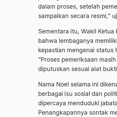
dalam proses, setelah pem
sampaikan secara resmi,” uj
Sementara itu, Wakil Ketu
bahwa lembaganya memilik
kepastian mengenai status
“Proses pemeriksaan masih 
diputuskan sesuai alat bukti
Nama Noel selama ini dikena
berbagai isu sosial dan poli
dipercaya menduduki jabata
Penangkapannya sontak men