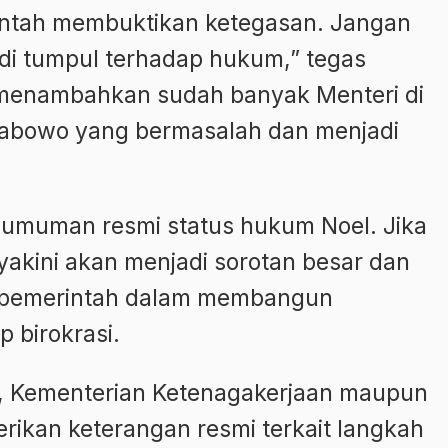
rintah membuktikan ketegasan. Jangan
adi tumpul terhadap hukum,” tegas
l menambahkan sudah banyak Menteri di
rabowo yang bermasalah dan menjadi
gumuman resmi status hukum Noel. Jika
 diyakini akan menjadi sorotan besar dan
 pemerintah dalam membangun
 birokrasi.
an, Kementerian Ketenagakerjaan maupun
ikan keterangan resmi terkait langkah