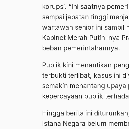
korupsi. “Ini saatnya peme
sampai jabatan tinggi menj
wartawan senior ini sambi
Kabinet Merah Putih-nya P
beban pemerintahannya.
Publik kini menantikan pen
terbukti terlibat, kasus ini
semakin menantang upaya
kepercayaan publik terhadap
Hingga berita ini diturunk
Istana Negara belum member