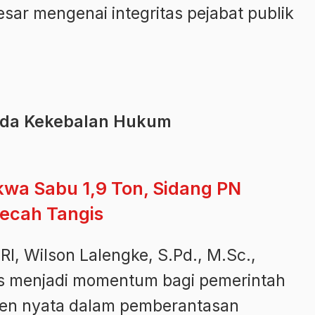
ar mengenai integritas pejabat publik
Ada Kekebalan Hukum
kwa Sabu 1,9 Ton, Sidang PN
ecah Tangis
, Wilson Lalengke, S.Pd., M.Sc.,
rus menjadi momentum bagi pemerintah
en nyata dalam pemberantasan