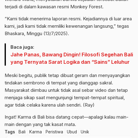
terjadi di dalam kawasan resmi Monkey Forest.
“Kami tidak menerima laporan resmi. Kejadiannya di luar area
kami, jadi kami tidak memiliki kewenangan langsung,” tegas
Bhaskara, Minggu (13/7/2025).
Baca juga:
Jahe Panas, Bawang Dingin! Filosofi Segehan Bali
yang Ternyata Sarat Logika dan “Sains” Leluhur
Meski begitu, publik tetap dibuat geram dan menyayangkan
tindakan sembrono di tempat yang dianggap sakral.
Masyarakat diimbau untuk tidak asal sebar video dan tetap
menjaga sikap saat mengunjungi tempat-tempat spiritual,
agar tidak celaka karena ulah sendiri. (Ray)
Ingat! Karma di Bali bisa datang cepat—apalagi kalau main-
main dengan yang tak kasat mata.
Tags
Bali
Karma
Peristiwa
Ubud
Unik