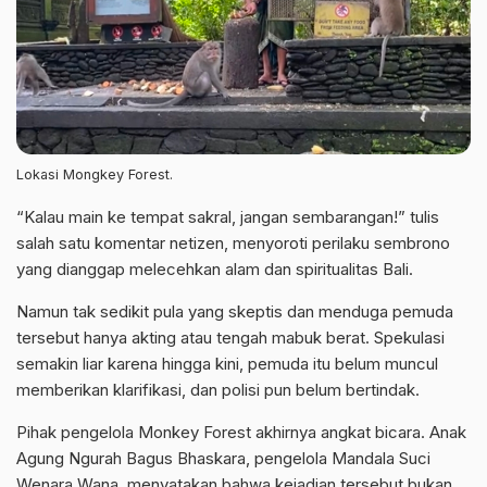
Lokasi Mongkey Forest.
“Kalau main ke tempat sakral, jangan sembarangan!” tulis
salah satu komentar netizen, menyoroti perilaku sembrono
yang dianggap melecehkan alam dan spiritualitas Bali.
Namun tak sedikit pula yang skeptis dan menduga pemuda
tersebut hanya akting atau tengah mabuk berat. Spekulasi
semakin liar karena hingga kini, pemuda itu belum muncul
memberikan klarifikasi, dan polisi pun belum bertindak.
Pihak pengelola Monkey Forest akhirnya angkat bicara. Anak
Agung Ngurah Bagus Bhaskara, pengelola Mandala Suci
Wenara Wana, menyatakan bahwa kejadian tersebut bukan