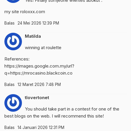
Yes! Finally somjeone wwrites abokut .
my site
roloxxx.com
Balas
24 Mei 2026 12:39 PM
Matilda
winning at roulette
References:
https://images.google.com.my/url?
q=https://mrocasino.blackcoin.co
Balas
12 Maret 2026 7:48 PM
tlovertonet
You should take part in a contest for one of the
best blogs on the web. I will recommend this site!
Balas
14 Januari 2026 12:31 PM