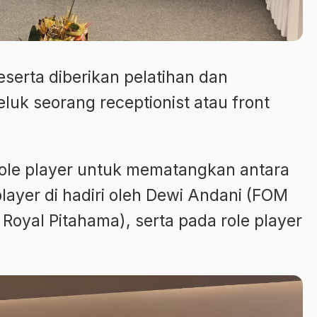
serta diberikan pelatihan dan
luk seorang receptionist atau front
role player untuk mematangkan antara
 player di hadiri oleh Dewi Andani (FOM
Royal Pitahama), serta pada role player