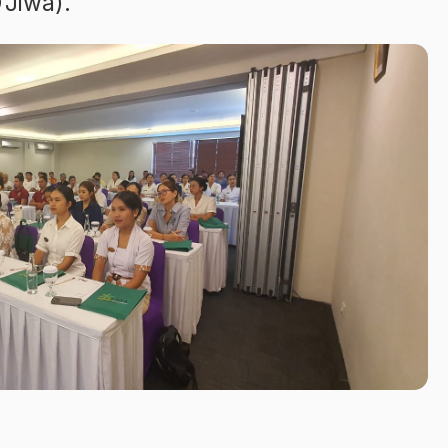
Jiwa).