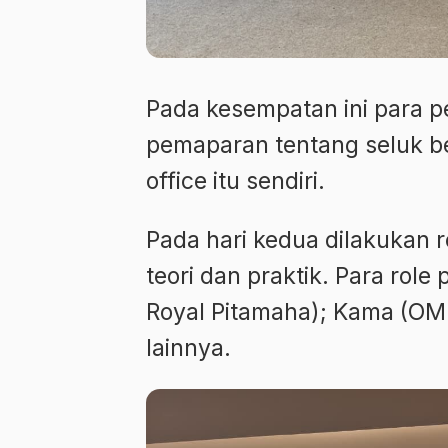
Pada kesempatan ini para pe
pemaparan tentang seluk be
office itu sendiri.
Pada hari kedua dilakukan 
teori dan praktik. Para role
Royal Pitamaha); Kama (OM 
lainnya.