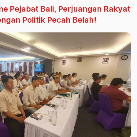
e Pejabat Bali, Perjuangan Rakyat
ngan Politik Pecah Belah!