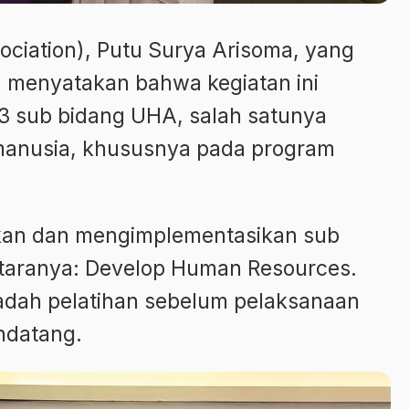
ciation), Putu Surya Arisoma, yang
, menyatakan bahwa kegiatan ini
3 sub bidang UHA, salah satunya
manusia, khususnya pada program
an dan mengimplementasikan sub
taranya: Develop Human Resources.
wadah pelatihan sebelum pelaksanaan
ndatang.