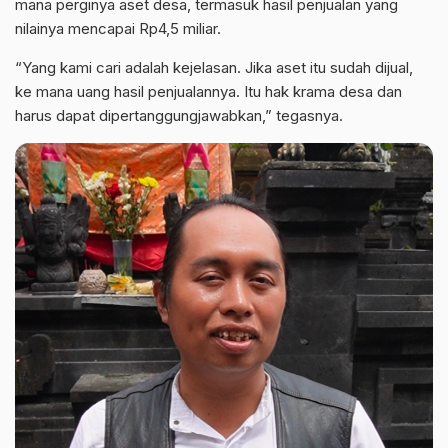
mana perginya aset desa, termasuk hasil penjualan yang
nilainya mencapai Rp4,5 miliar.
“Yang kami cari adalah kejelasan. Jika aset itu sudah dijual,
ke mana uang hasil penjualannya. Itu hak krama desa dan
harus dapat dipertanggungjawabkan,” tegasnya.