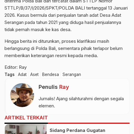
diterima Polda Bali dan tercatat dalam STTLP Nomor
STTLP/B/37/I/2026/SPKT/POLDA BALI tertanggal 13 Januari
2026. Kasus bermula dari penjualan tanah adat Desa Adat
Serangan pada tahun 2021 yang diduga hasil penjualannya
tidak pernah masuk ke kas desa.
Hingga berita ini diturunkan, proses klarifikasi masih
berlangsung di Polda Bali, sementara pihak terlapor belum
memberikan keterangan resmi kepada media.
Editor: Ray
Tags
Adat
Aset
Bendesa
Serangan
Penulis
Ray
Jurnalis! Ajang silahturahmi dengan segala
elemen.
ARTIKEL TERKAIT
Sidang Perdana Gugatan