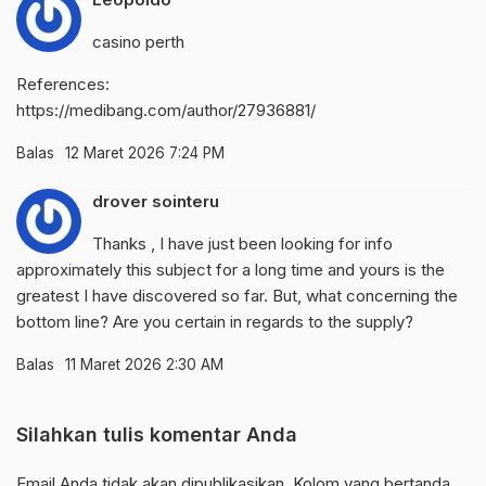
casino perth
References:
https://medibang.com/author/27936881/
Balas
12 Maret 2026 7:24 PM
drover sointeru
Thanks , I have just been looking for info
approximately this subject for a long time and yours is the
greatest I have discovered so far. But, what concerning the
bottom line? Are you certain in regards to the supply?
Balas
11 Maret 2026 2:30 AM
Silahkan tulis komentar Anda
Email Anda tidak akan dipublikasikan. Kolom yang bertanda