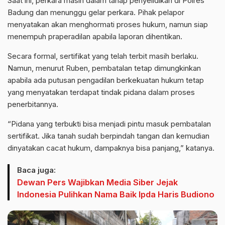
Saat ini, perkara masih dalam tahap penyelidikan di Polres
Badung dan menunggu gelar perkara. Pihak pelapor
menyatakan akan menghormati proses hukum, namun siap
menempuh praperadilan apabila laporan dihentikan.
Secara formal, sertifikat yang telah terbit masih berlaku.
Namun, menurut Ruben, pembatalan tetap dimungkinkan
apabila ada putusan pengadilan berkekuatan hukum tetap
yang menyatakan terdapat tindak pidana dalam proses
penerbitannya.
“Pidana yang terbukti bisa menjadi pintu masuk pembatalan
sertifikat. Jika tanah sudah berpindah tangan dan kemudian
dinyatakan cacat hukum, dampaknya bisa panjang,” katanya.
Baca juga:
Dewan Pers Wajibkan Media Siber Jejak
Indonesia Pulihkan Nama Baik Ipda Haris Budiono