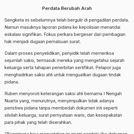
Perdata Berubah Arah
Sengketa ini sebelumnya telah bergulir di pengadilan perdata.
Namun masuknya laporan pidana ke kepolisian menandai
eskalasi signifikan. Fokus perkara bergeser dari pembagian
hak menjadi dugaan pemalsuan surat.
Dalam proses penyelidikan, penyidik telah memeriksa
sejumlah saksi, termasuk mereka yang mengetahui sejarah
keluarga serta tahapan penerbitan sertifikat. Pelapor juga
menghadirkan saksi ahli untuk menguatkan dugaan tindak
pidana.
Ruben menyoroti keterangan saksi ahli bernama I Nengah
Nuarta yang, menurutnya, menyimpulkan tidak adanya
peristiwa pidana tanpa membedah dokumen inti seperti
silsilah keluarga, surat pernyataan waris, dan kesepakatan
para pihak yang telah diserahkan.
“Bagaimana bisa menyatakan ini murni perdata jika dokumen