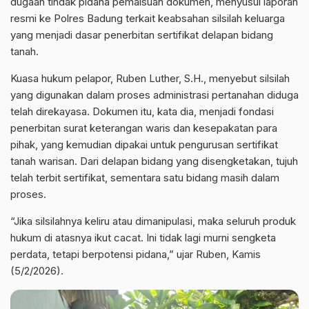
dugaan tindak pidana pemalsuan dokumen, menyusul laporan
resmi ke Polres Badung terkait keabsahan silsilah keluarga
yang menjadi dasar penerbitan sertifikat delapan bidang
tanah.
Kuasa hukum pelapor, Ruben Luther, S.H., menyebut silsilah
yang digunakan dalam proses administrasi pertanahan diduga
telah direkayasa. Dokumen itu, kata dia, menjadi fondasi
penerbitan surat keterangan waris dan kesepakatan para
pihak, yang kemudian dipakai untuk pengurusan sertifikat
tanah warisan. Dari delapan bidang yang disengketakan, tujuh
telah terbit sertifikat, sementara satu bidang masih dalam
proses.
“Jika silsilahnya keliru atau dimanipulasi, maka seluruh produk
hukum di atasnya ikut cacat. Ini tidak lagi murni sengketa
perdata, tetapi berpotensi pidana,” ujar Ruben, Kamis
(5/2/2026).