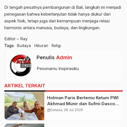
Di tengah pesatnya pembangunan di Bali, langkah ini menjadi
penegasan bahwa keberlanjutan tidak hanya diukur dari
aspek fisik, tetapi juga dari kemampuan menjaga relasi
harmonis antara manusia, budaya, dan lingkungan.
Editor – Ray
Tags
Budaya
Hiburan
Religi
Penulis
Admin
Pesonamu Inspirasiku
ARTIKEL TERKAIT
Hotman Paris Bertemu Ketum PWI
Akhmad Munir dan Sufmi Dasco,
Serukan Persatuan Indonesia
calendar_month
Selasa, 28 Jul 2026