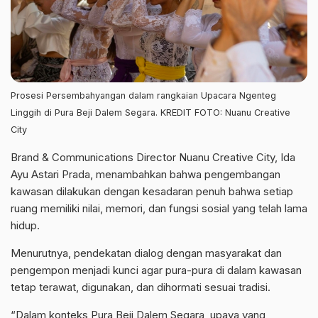
Prosesi Persembahyangan dalam rangkaian Upacara Ngenteg
Linggih di Pura Beji Dalem Segara. KREDIT FOTO: Nuanu Creative
City
Brand & Communications Director Nuanu Creative City, Ida
Ayu Astari Prada, menambahkan bahwa pengembangan
kawasan dilakukan dengan kesadaran penuh bahwa setiap
ruang memiliki nilai, memori, dan fungsi sosial yang telah lama
hidup.
Menurutnya, pendekatan dialog dengan masyarakat dan
pengempon menjadi kunci agar pura-pura di dalam kawasan
tetap terawat, digunakan, dan dihormati sesuai tradisi.
“Dalam konteks Pura Beji Dalem Segara, upaya yang