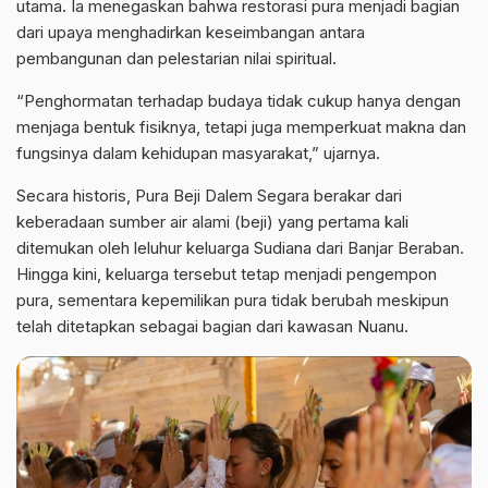
utama. Ia menegaskan bahwa restorasi pura menjadi bagian
dari upaya menghadirkan keseimbangan antara
pembangunan dan pelestarian nilai spiritual.
“Penghormatan terhadap budaya tidak cukup hanya dengan
menjaga bentuk fisiknya, tetapi juga memperkuat makna dan
fungsinya dalam kehidupan masyarakat,” ujarnya.
Secara historis, Pura Beji Dalem Segara berakar dari
keberadaan sumber air alami (beji) yang pertama kali
ditemukan oleh leluhur keluarga Sudiana dari Banjar Beraban.
Hingga kini, keluarga tersebut tetap menjadi pengempon
pura, sementara kepemilikan pura tidak berubah meskipun
telah ditetapkan sebagai bagian dari kawasan Nuanu.