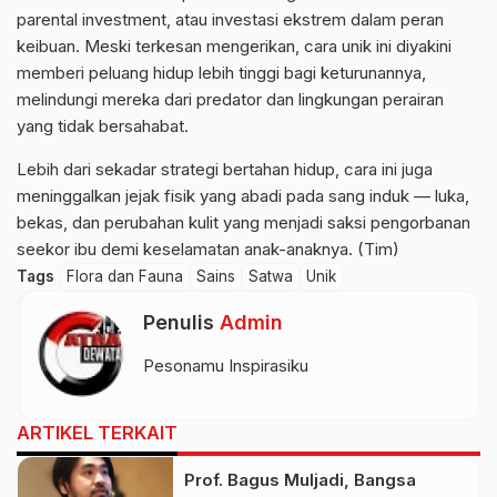
parental investment, atau investasi ekstrem dalam peran
keibuan. Meski terkesan mengerikan, cara unik ini diyakini
memberi peluang hidup lebih tinggi bagi keturunannya,
melindungi mereka dari predator dan lingkungan perairan
yang tidak bersahabat.
Lebih dari sekadar strategi bertahan hidup, cara ini juga
meninggalkan jejak fisik yang abadi pada sang induk — luka,
bekas, dan perubahan kulit yang menjadi saksi pengorbanan
seekor ibu demi keselamatan anak-anaknya. (Tim)
Tags
Flora dan Fauna
Sains
Satwa
Unik
Penulis
Admin
Pesonamu Inspirasiku
ARTIKEL TERKAIT
Prof. Bagus Muljadi, Bangsa