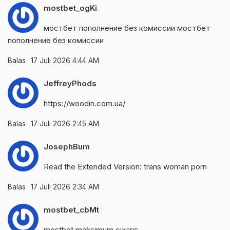
mostbet_ogKi
мостбет пополнение без комиссии
мостбет
пополнение без комиссии
Balas
17 Juli 2026 4:44 AM
JeffreyPhods
https://woodin.com.ua/
Balas
17 Juli 2026 2:45 AM
JosephBum
Read the Extended Version:
trans woman porn
Balas
17 Juli 2026 2:34 AM
mostbet_cbMt
mostbet maksimum çıxarış