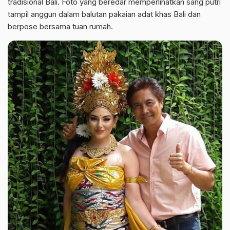
tradisional Bali. Foto yang beredar memperlihatkan sang putri
tampil anggun dalam balutan pakaian adat khas Bali dan
berpose bersama tuan rumah.