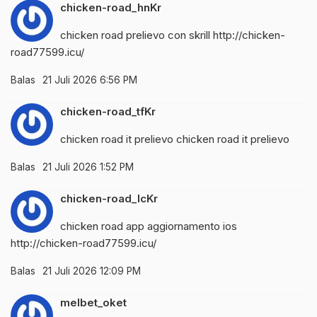
chicken-road_hnKr
chicken road prelievo con skrill
http://chicken-
road77599.icu/
Balas
21 Juli 2026 6:56 PM
chicken-road_tfKr
chicken road it prelievo
chicken road it prelievo
Balas
21 Juli 2026 1:52 PM
chicken-road_lcKr
chicken road app aggiornamento ios
http://chicken-road77599.icu/
Balas
21 Juli 2026 12:09 PM
melbet_oket