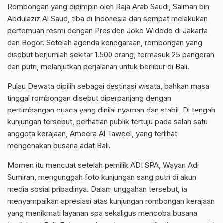
Rombongan yang dipimpin oleh Raja Arab Saudi, Salman bin
Abdulaziz Al Saud, tiba di Indonesia dan sempat melakukan
pertemuan resmi dengan Presiden Joko Widodo di Jakarta
dan Bogor. Setelah agenda kenegaraan, rombongan yang
disebut berjumlah sekitar 1.500 orang, termasuk 25 pangeran
dan putri, melanjutkan perjalanan untuk berlibur di Bali.
Pulau Dewata dipilih sebagai destinasi wisata, bahkan masa
tinggal rombongan disebut diperpanjang dengan
pertimbangan cuaca yang dinilai nyaman dan stabil. Di tengah
kunjungan tersebut, perhatian publik tertuju pada salah satu
anggota kerajaan, Ameera Al Taweel, yang terlihat
mengenakan busana adat Bali.
Momen itu mencuat setelah pemilik ADI SPA, Wayan Adi
Sumiran, mengunggah foto kunjungan sang putri di akun
media sosial pribadinya. Dalam unggahan tersebut, ia
menyampaikan apresiasi atas kunjungan rombongan kerajaan
yang menikmati layanan spa sekaligus mencoba busana