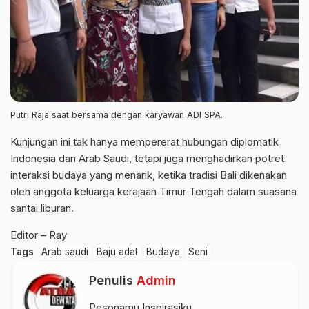
Putri Raja saat bersama dengan karyawan ADI SPA.
Kunjungan ini tak hanya mempererat hubungan diplomatik
Indonesia dan Arab Saudi, tetapi juga menghadirkan potret
interaksi budaya yang menarik, ketika tradisi Bali dikenakan
oleh anggota keluarga kerajaan Timur Tengah dalam suasana
santai liburan.
Editor – Ray
Tags
Arab saudi
Baju adat
Budaya
Seni
Penulis
Admin
Pesonamu Inspirasiku