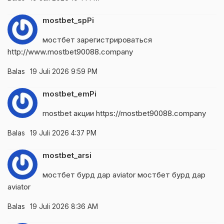
mostbet_spPi
мостбет зарегистрироваться
http://www.mostbet90088.company
Balas
19 Juli 2026 9:59 PM
mostbet_emPi
mostbet акции
https://mostbet90088.company
Balas
19 Juli 2026 4:37 PM
mostbet_arsi
мостбет бурд дар aviator
мостбет бурд дар
aviator
Balas
19 Juli 2026 8:36 AM