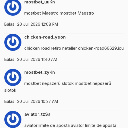
mostbet_uuKn
mostbet Maestro
mostbet Maestro
Balas
20 Juli 2026 12:08 PM
chicken-road_yeon
chicken road retiro neteller
chicken-road66629.icu
Balas
20 Juli 2026 11:40 AM
mostbet_zyKn
mostbet népszerű slotok
mostbet népszerű
slotok
Balas
20 Juli 2026 10:27 AM
aviator_tzSa
aviator limite de aposta
aviator limite de aposta