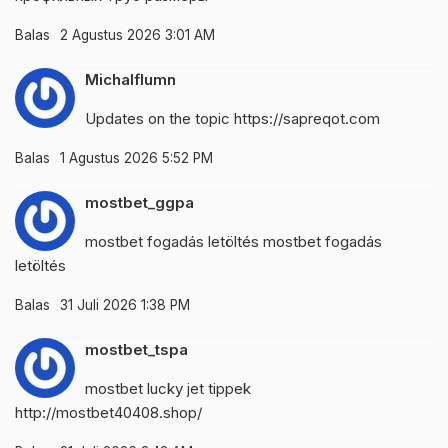
Balas
2 Agustus 2026 3:01 AM
Michalflumn
Updates on the topic
https://sapreqot.com
Balas
1 Agustus 2026 5:52 PM
mostbet_ggpa
mostbet fogadás letöltés
mostbet fogadás
letöltés
Balas
31 Juli 2026 1:38 PM
mostbet_tspa
mostbet lucky jet tippek
http://mostbet40408.shop/