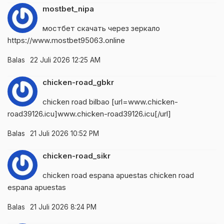
mostbet_nipa
мостбет скачать через зеркало
https://www.mostbet95063.online
Balas
22 Juli 2026 12:25 AM
chicken-road_gbkr
chicken road bilbao [url=www.chicken-
road39126.icu]www.chicken-road39126.icu[/url]
Balas
21 Juli 2026 10:52 PM
chicken-road_sikr
chicken road espana apuestas
chicken road
espana apuestas
Balas
21 Juli 2026 8:24 PM