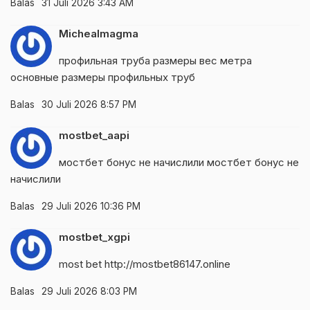
Balas
31 Juli 2026 3:43 AM
Michealmagma
профильная труба размеры вес метра
основные размеры профильных труб
Balas
30 Juli 2026 8:57 PM
mostbet_aapi
мостбет бонус не начислили
мостбет бонус не
начислили
Balas
29 Juli 2026 10:36 PM
mostbet_xgpi
most bet
http://mostbet86147.online
Balas
29 Juli 2026 8:03 PM