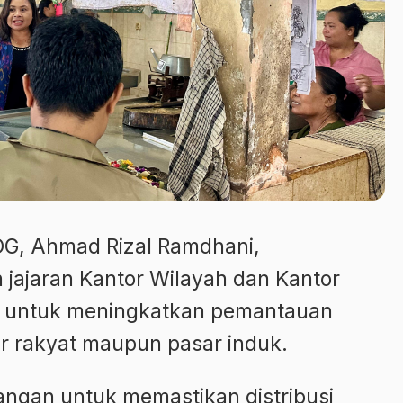
G, Ahmad Rizal Ramdhani,
jajaran Kantor Wilayah dan Kantor
an untuk meningkatkan pemantauan
ar rakyat maupun pasar induk.
pangan untuk memastikan distribusi