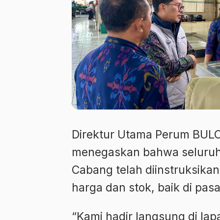
Direktur Utama Perum BULO
menegaskan bahwa seluruh 
Cabang telah diinstruksik
harga dan stok, baik di pas
“Kami hadir langsung di la