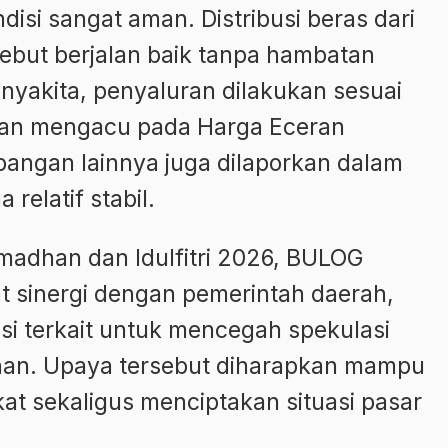
isi sangat aman. Distribusi beras dari
ebut berjalan baik tanpa hambatan
nyakita, penyaluran dilakukan sesuai
gan mengacu pada Harga Eceran
 pangan lainnya juga dilaporkan dalam
relatif stabil.
dhan dan Idulfitri 2026, BULOG
t sinergi dengan pemerintah daerah,
si terkait untuk mencegah spekulasi
nan. Upaya tersebut diharapkan mampu
at sekaligus menciptakan situasi pasar