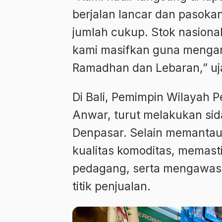
berjalan lancar dan pasokan
jumlah cukup. Stok nasional
kami masifkan guna mengant
Ramadhan dan Lebaran,” uj
Di Bali, Pemimpin Wilayah
Anwar, turut melakukan sida
Denpasar. Selain memantau
kualitas komoditas, memasti
pedagang, serta mengawasi 
titik penjualan.