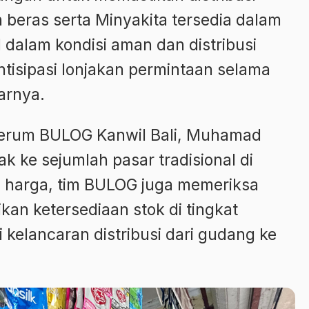
 beras serta Minyakita tersedia dalam
 dalam kondisi aman dan distribusi
isipasi lonjakan permintaan selama
arnya.
 Perum BULOG Kanwil Bali, Muhamad
k ke sejumlah pasar tradisional di
 harga, tim BULOG juga memeriksa
kan ketersediaan stok di tingkat
kelancaran distribusi dari gudang ke