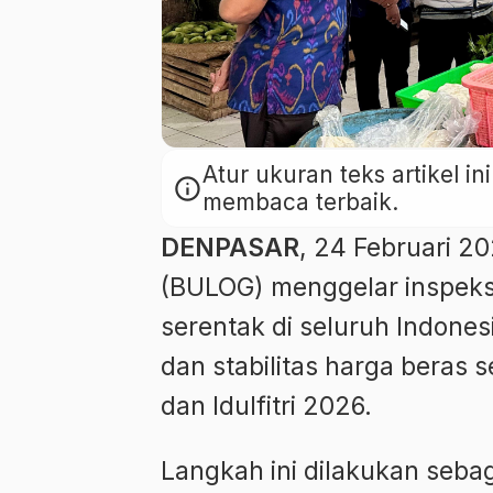
Atur ukuran teks artikel 
info
membaca terbaik.
DENPASAR
, 24 Februari 2
(BULOG) menggelar inspeks
serentak di seluruh Indone
dan stabilitas harga beras
dan Idulfitri 2026.
Langkah ini dilakukan seb