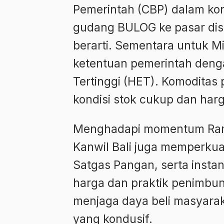
Pemerintah (CBP) dalam kond
gudang BULOG ke pasar dis
berarti. Sementara untuk Mi
ketentuan pemerintah den
Tertinggi (HET). Komoditas
kondisi stok cukup dan harga 
Menghadapi momentum Rama
Kanwil Bali juga memperkua
Satgas Pangan, serta instan
harga dan praktik penimbu
menjaga daya beli masyarak
yang kondusif.