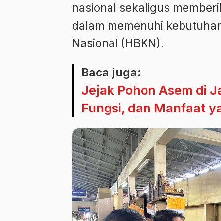
nasional sekaligus member
dalam memenuhi kebutuhan
Nasional (HBKN).
Baca juga:
Jejak Pohon Asem di Ja
Fungsi, dan Manfaat y