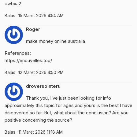
cwbxa2
Balas
15 Maret 2026 4:54 AM
Roger
make money online australia
References:
https://enouvelles.top/
Balas
12 Maret 2026 4:50 PM
droversointeru
Thank you, I’ve just been looking for info
approximately this topic for ages and yours is the best I have
discovered so far. But, what about the conclusion? Are you
positive concerning the source?
Balas
11 Maret 2026 11:18 AM