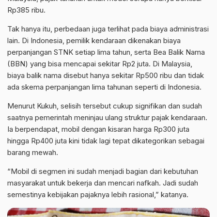
Rp385 ribu.
Tak hanya itu, perbedaan juga terlihat pada biaya administrasi
lain. Di Indonesia, pemilik kendaraan dikenakan biaya
perpanjangan STNK setiap lima tahun, serta Bea Balik Nama
(BBN) yang bisa mencapai sekitar Rp2 juta. Di Malaysia,
biaya balik nama disebut hanya sekitar Rp500 ribu dan tidak
ada skema perpanjangan lima tahunan seperti di Indonesia.
Menurut Kukuh, selisih tersebut cukup signifikan dan sudah
saatnya pemerintah meninjau ulang struktur pajak kendaraan.
Ia berpendapat, mobil dengan kisaran harga Rp300 juta
hingga Rp400 juta kini tidak lagi tepat dikategorikan sebagai
barang mewah.
“Mobil di segmen ini sudah menjadi bagian dari kebutuhan
masyarakat untuk bekerja dan mencari nafkah. Jadi sudah
semestinya kebijakan pajaknya lebih rasional,” katanya.