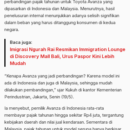
perbandingan pajak tahunan untuk Toyota Avanza yang
dipasarkan di Indonesia dan Malaysia. Menurutnya, hasil
penelusuran internal menunjukkan adanya selisih signifikan
dalam beban yang harus ditanggung konsumen di kedua
negara.
Baca juga:
Imigrasi Ngurah Rai Resmikan Immigration Lounge
di Discovery Mall Bali, Urus Paspor Kini Lebih
Mudah
“Kenapa Avanza yang jadi perbandingan? Karena model ini
ada di Indonesia dan juga di Malaysia, sehingga mudah
dilakukan pembandingan,” ujar Kukuh di kantor Kementerian
Perindustrian, Jakarta, Senin (19/5).
Ia menyebut, pemilik Avanza di Indonesia rata-rata
membayar pajak tahunan hingga sekitar Rp4 juta, tergantung
kebijakan daerah dan nilai jual kendaraan. Sementara di
Malaysia, pajak tahunan untuk model serupa hanya berkisar