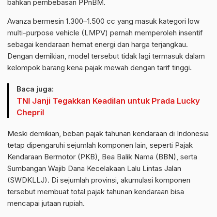
bahkan pembebasan PPnBM.
Avanza bermesin 1.300–1.500 cc yang masuk kategori low
multi-purpose vehicle (LMPV) pernah memperoleh insentif
sebagai kendaraan hemat energi dan harga terjangkau.
Dengan demikian, model tersebut tidak lagi termasuk dalam
kelompok barang kena pajak mewah dengan tarif tinggi.
Baca juga:
TNI Janji Tegakkan Keadilan untuk Prada Lucky
Chepril
Meski demikian, beban pajak tahunan kendaraan di Indonesia
tetap dipengaruhi sejumlah komponen lain, seperti Pajak
Kendaraan Bermotor (PKB), Bea Balik Nama (BBN), serta
Sumbangan Wajib Dana Kecelakaan Lalu Lintas Jalan
(SWDKLLJ). Di sejumlah provinsi, akumulasi komponen
tersebut membuat total pajak tahunan kendaraan bisa
mencapai jutaan rupiah.