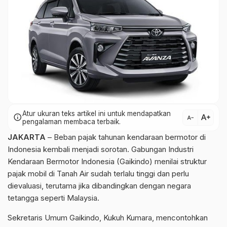
Atur ukuran teks artikel ini untuk mendapatkan
text_increase
info
text_decrease
pengalaman membaca terbaik.
JAKARTA
– Beban pajak tahunan kendaraan bermotor di
Indonesia kembali menjadi sorotan. Gabungan Industri
Kendaraan Bermotor Indonesia (Gaikindo) menilai struktur
pajak mobil di Tanah Air sudah terlalu tinggi dan perlu
dievaluasi, terutama jika dibandingkan dengan negara
tetangga seperti Malaysia.
Sekretaris Umum Gaikindo, Kukuh Kumara, mencontohkan