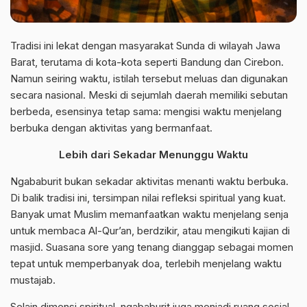
Tradisi ini lekat dengan masyarakat Sunda di wilayah Jawa
Barat, terutama di kota-kota seperti Bandung dan Cirebon.
Namun seiring waktu, istilah tersebut meluas dan digunakan
secara nasional. Meski di sejumlah daerah memiliki sebutan
berbeda, esensinya tetap sama: mengisi waktu menjelang
berbuka dengan aktivitas yang bermanfaat.
Lebih dari Sekadar Menunggu Waktu
Ngababurit bukan sekadar aktivitas menanti waktu berbuka.
Di balik tradisi ini, tersimpan nilai refleksi spiritual yang kuat.
Banyak umat Muslim memanfaatkan waktu menjelang senja
untuk membaca Al-Qur’an, berdzikir, atau mengikuti kajian di
masjid. Suasana sore yang tenang dianggap sebagai momen
tepat untuk memperbanyak doa, terlebih menjelang waktu
mustajab.
Selain dimensi spiritual, ngababurit juga menjadi ruang sosial.