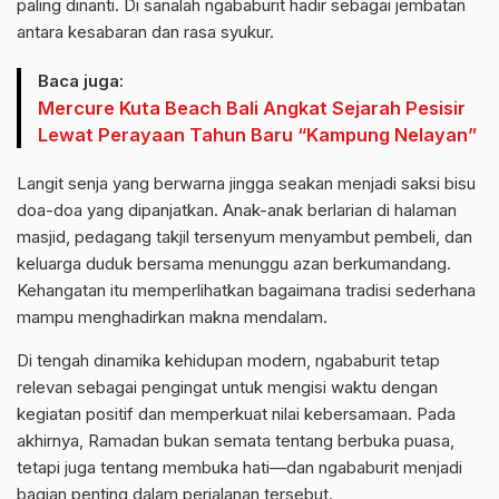
paling dinanti. Di sanalah ngababurit hadir sebagai jembatan
antara kesabaran dan rasa syukur.
Baca juga:
Mercure Kuta Beach Bali Angkat Sejarah Pesisir
Lewat Perayaan Tahun Baru “Kampung Nelayan”
Langit senja yang berwarna jingga seakan menjadi saksi bisu
doa-doa yang dipanjatkan. Anak-anak berlarian di halaman
masjid, pedagang takjil tersenyum menyambut pembeli, dan
keluarga duduk bersama menunggu azan berkumandang.
Kehangatan itu memperlihatkan bagaimana tradisi sederhana
mampu menghadirkan makna mendalam.
Di tengah dinamika kehidupan modern, ngababurit tetap
relevan sebagai pengingat untuk mengisi waktu dengan
kegiatan positif dan memperkuat nilai kebersamaan. Pada
akhirnya, Ramadan bukan semata tentang berbuka puasa,
tetapi juga tentang membuka hati—dan ngababurit menjadi
bagian penting dalam perjalanan tersebut.