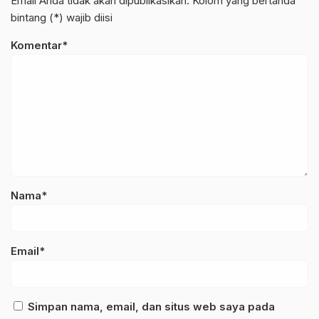
Email Anda tidak akan dipublikasikan. Kolom yang bertanda
bintang (*) wajib diisi
Komentar*
Nama*
Email*
Simpan nama, email, dan situs web saya pada