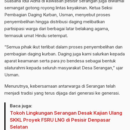
Suasana Idul Adha di kawasan pesisir Serangan juga diwarnai
semangat gotong royong lintas keyakinan. Ketua Seksi
Pembagian Daging Kurban, Usman, menyebut proses
penyembelihan hingga distribusi daging melibatkan
partisipasi warga dari berbagai latar belakang agama,
termasuk umat Hindu setempat.
“Semua pihak ikut terlibat dalam proses penyembelihan dan
pembagian daging kurban. Daging juga kami salurkan kepada
aparat keamanan serta para jro bendesa sebagai bentuk
silaturahmi kepada seluruh masyarakat Desa Serangan,” ujar
Usman.
Menurutnya, kebersamaan antarwarga di Serangan telah
menjadi tradisi yang terus dijaga dari generasi ke generasi.
Baca juga:
Tokoh Lingkungan Serangan Desak Kajian Ulang
SKKL Proyek FSRU LNG di Pesisir Denpasar
Selatan