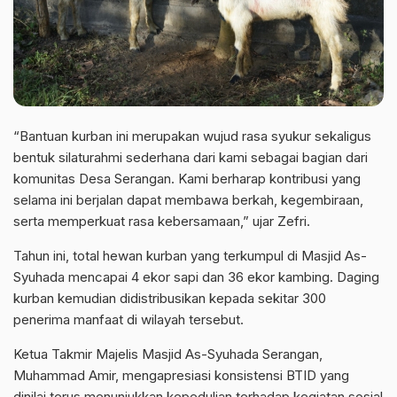
“Bantuan kurban ini merupakan wujud rasa syukur sekaligus
bentuk silaturahmi sederhana dari kami sebagai bagian dari
komunitas Desa Serangan. Kami berharap kontribusi yang
selama ini berjalan dapat membawa berkah, kegembiraan,
serta memperkuat rasa kebersamaan,” ujar Zefri.
Tahun ini, total hewan kurban yang terkumpul di Masjid As-
Syuhada mencapai 4 ekor sapi dan 36 ekor kambing. Daging
kurban kemudian didistribusikan kepada sekitar 300
penerima manfaat di wilayah tersebut.
Ketua Takmir Majelis Masjid As-Syuhada Serangan,
Muhammad Amir, mengapresiasi konsistensi BTID yang
dinilai terus menunjukkan kepedulian terhadap kegiatan sosial