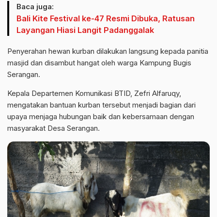
Baca juga:
Bali Kite Festival ke-47 Resmi Dibuka, Ratusan
Layangan Hiasi Langit Padanggalak
Penyerahan hewan kurban dilakukan langsung kepada panitia
masjid dan disambut hangat oleh warga Kampung Bugis
Serangan.
Kepala Departemen Komunikasi BTID, Zefri Alfaruqy,
mengatakan bantuan kurban tersebut menjadi bagian dari
upaya menjaga hubungan baik dan kebersamaan dengan
masyarakat Desa Serangan.