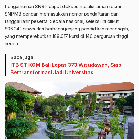
Pengumuman SNBP dapat diakses melalui laman resmi
SNPMB dengan memasukkan nomor pendaftaran dan
tanggal lahir peserta. Secara nasional, seleksi ini diikuti
806.242 siswa dari berbagai jenjang pendidikan menengah,
yang memperebutkan 189.017 kursi di 146 perguruan tinggi
negeri.
Baca juga:
ITB STIKOM Bali Lepas 373 Wisudawan, Siap
Bertransformasi Jadi Universitas