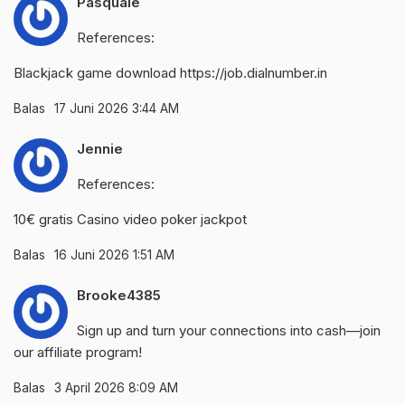
Pasquale
References:
Blackjack game download
https://job.dialnumber.in
Balas
17 Juni 2026 3:44 AM
Jennie
References:
10€ gratis Casino
video poker jackpot
Balas
16 Juni 2026 1:51 AM
Brooke4385
Sign up and turn your connections into cash—join
our affiliate program!
Balas
3 April 2026 8:09 AM