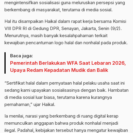
mengintensifkan sosialisasi guna meluruskan persepsi yang
berkembang di masyarakat, terutama di media sosial.
Hal itu disampaikan Haikal dalam rapat kerja bersama Komisi
VIII DPR RI di Gedung DPR, Senayan, Jakarta, Senin (9/2).
Menurutnya, masih banyak kesalahpahaman terkait
kewajiban pencantuman logo halal dan nonhalal pada produk.
Baca juga:
Pemerintah Berlakukan WFA Saat Lebaran 2026,
Upaya Redam Kepadatan Mudik dan Balik
“Sertifikat halal dalam pernyataan halal pelaku usaha saat ini
sedang kami upayakan sosialisasinya dengan baik. Hambatan
di media sosial luar biasa, terutama karena kurangnya
pemahaman,” ujar Haikal.
Ia menilai, narasi yang berkembang di ruang digital kerap
memunculkan anggapan bahwa produk nonhalal menjadi
ilegal. Padahal, kebijakan tersebut hanya mengatur kewajiban