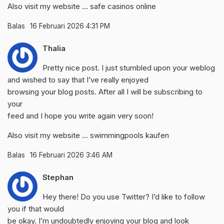
Also visit my website …
safe casinos online
Balas
16 Februari 2026 4:31 PM
Thalia
Pretty nice post. I just stumbled upon your weblog
and wished to say that I’ve really enjoyed
browsing your blog posts. After all I will be subscribing to
your
feed and I hope you write again very soon!
Also visit my website …
swimmingpools kaufen
Balas
16 Februari 2026 3:46 AM
Stephan
Hey there! Do you use Twitter? I’d like to follow
you if that would
be okay. I’m undoubtedly enjoying your blog and look