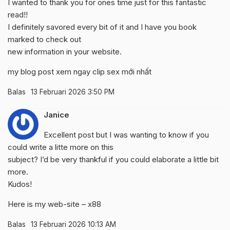
I wanted to thank you for ones time just for this fantastic
read!!
I definitely savored every bit of it and I have you book
marked to check out
new information in your website.
my blog post
xem ngay clip sex mới nhất
Balas
13 Februari 2026 3:50 PM
Janice
Excellent post but I was wanting to know if you
could write a litte more on this
subject? I’d be very thankful if you could elaborate a little bit
more.
Kudos!
Here is my web-site –
x88
Balas
13 Februari 2026 10:13 AM