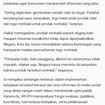
pelabelan agar konsumen memperoleh informasi yang jelas.
“Sering digembar-gemborkan seolah-olah itu ilegal. Padahal
berulang kali saya sampaikan, logo halal untuk produk halal
dan logo nonhalal untuk produk nonhalal,” katanya.
Haikal menegaskan, produk nonhalal seperti daging babi
maupun minuman beralkohol tetap dapat diperjualbelikan.
Negara, kata dia, hanya mewajibkan adanya keterangan yang
transparan melalui pencantuman logo nonhalal.
“Penjualan babi, babi panggang, alkohol itu sebenarnya tidak
masalah, silakan saja. Negara hanya meminta dicantumkan
bahwa produk tersebut nonhalal,” tegasnya.
Ia mengakui tantangan terbesar dalam implementasi
kebijakan tersebut berasal dari arus informasi di media sosial
yang dinilai sangat masif dalam membentuk opini publik.
Karena itu, BPJPH memperkuat fungsi evaluasi, publikasi,
koordinasi, harmonisasi kebijakan, serta pelaksanaan