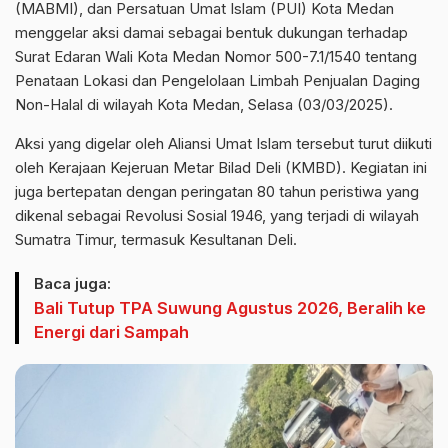
(MABMI), dan Persatuan Umat Islam (PUI) Kota Medan
menggelar aksi damai sebagai bentuk dukungan terhadap
Surat Edaran Wali Kota Medan Nomor 500-7.1/1540 tentang
Penataan Lokasi dan Pengelolaan Limbah Penjualan Daging
Non-Halal di wilayah Kota Medan, Selasa (03/03/2025).
Aksi yang digelar oleh Aliansi Umat Islam tersebut turut diikuti
oleh Kerajaan Kejeruan Metar Bilad Deli (KMBD). Kegiatan ini
juga bertepatan dengan peringatan 80 tahun peristiwa yang
dikenal sebagai Revolusi Sosial 1946, yang terjadi di wilayah
Sumatra Timur, termasuk Kesultanan Deli.
Baca juga:
Bali Tutup TPA Suwung Agustus 2026, Beralih ke
Energi dari Sampah