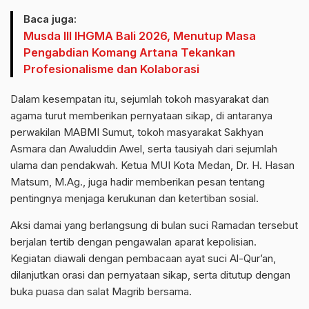
Baca juga:
Musda III IHGMA Bali 2026, Menutup Masa
Pengabdian Komang Artana Tekankan
Profesionalisme dan Kolaborasi
Dalam kesempatan itu, sejumlah tokoh masyarakat dan
agama turut memberikan pernyataan sikap, di antaranya
perwakilan MABMI Sumut, tokoh masyarakat Sakhyan
Asmara dan Awaluddin Awel, serta tausiyah dari sejumlah
ulama dan pendakwah. Ketua MUI Kota Medan, Dr. H. Hasan
Matsum, M.Ag., juga hadir memberikan pesan tentang
pentingnya menjaga kerukunan dan ketertiban sosial.
Aksi damai yang berlangsung di bulan suci Ramadan tersebut
berjalan tertib dengan pengawalan aparat kepolisian.
Kegiatan diawali dengan pembacaan ayat suci Al-Qur’an,
dilanjutkan orasi dan pernyataan sikap, serta ditutup dengan
buka puasa dan salat Magrib bersama.