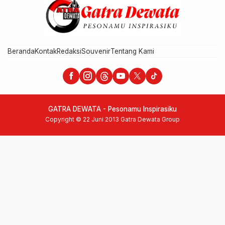
Beranda
Kontak
Redaksi
Souvenir
Tentang Kami
GATRA DEWATA - Pesonamu Inspirasiku
Copyright © 22 Juni 2013 Gatra Dewata Group