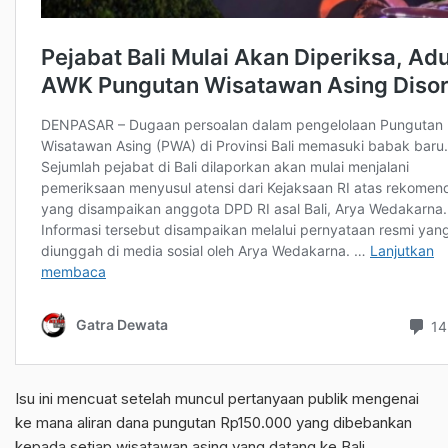
Isu ini mencuat setelah muncul pertanyaan publik mengenai
ke mana aliran dana pungutan Rp150.000 yang dibebankan
kepada setiap wisatawan asing yang datang ke Bali.