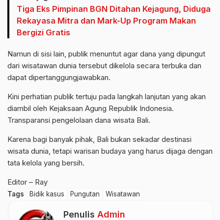
Tiga Eks Pimpinan BGN Ditahan Kejagung, Diduga
Rekayasa Mitra dan Mark-Up Program Makan
Bergizi Gratis
Namun di sisi lain, publik menuntut agar dana yang dipungut
dari wisatawan dunia tersebut dikelola secara terbuka dan
dapat dipertanggungjawabkan.
Kini perhatian publik tertuju pada langkah lanjutan yang akan
diambil oleh Kejaksaan Agung Republik Indonesia.
Transparansi pengelolaan dana wisata Bali.
Karena bagi banyak pihak, Bali bukan sekadar destinasi
wisata dunia, tetapi warisan budaya yang harus dijaga dengan
tata kelola yang bersih.
Editor – Ray
Tags
Bidik kasus
Pungutan
Wisatawan
Penulis
Admin