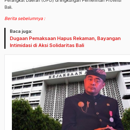
Perangkat Daerah (OPD) di lingkungan Pemerintah Provinsi
Bali.
Berita sebelumnya :
Baca juga:
Dugaan Pemaksaan Hapus Rekaman, Bayangan
Intimidasi di Aksi Solidaritas Bali