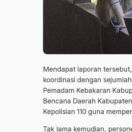
Mendapat laporan tersebut
koordinasi dengan sejumlah 
Pemadam Kebakaran Kabupa
Bencana Daerah Kabupaten B
Kepolisian 110 guna mempe
Tak lama kemudian, personel