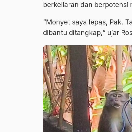
berkeliaran dan berpotensi
“Monyet saya lepas, Pak. 
dibantu ditangkap,” ujar R