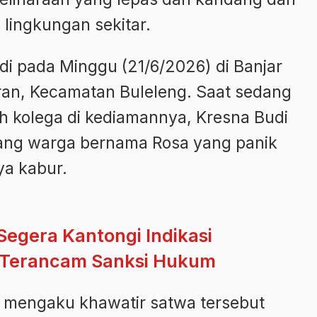
lingkungan sekitar.
adi pada Minggu (21/6/2026) di Banjar
ran, Kecamatan Buleleng. Saat sedang
h kolega di kediamannya, Kresna Budi
rang warga bernama Rosa yang panik
ya kabur.
Segera Kantongi Indikasi
al Terancam Sanksi Hukum
a mengaku khawatir satwa tersebut