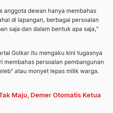
as anggota dewan hanya membahas
ahal di lapangan, berbagai persoalan
an saja dan dalam bentuk apa saja,”
Partai Golkar itu mengaku kini tugasnya
dari membahas persoalan pembangunan
leb” atau monyet lepas milik warga.
Tak Maju, Demer Otomatis Ketua