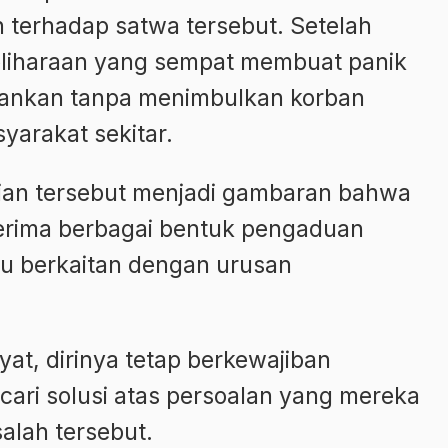
 terhadap satwa tersebut. Setelah
liharaan yang sempat membuat panik
amankan tanpa menimbulkan korban
arakat sekitar.
dian tersebut menjadi gambaran bahwa
erima berbagai bentuk pengaduan
lu berkaitan dengan urusan
kyat, dirinya tetap berkewajiban
ri solusi atas persoalan yang mereka
alah tersebut.