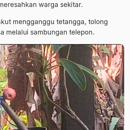
 meresahkan warga sekitar.
Takut mengganggu tetangga, tolong
osa melalui sambungan telepon.