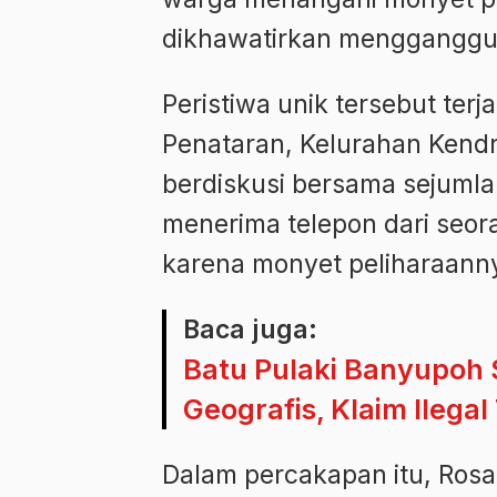
dikhawatirkan mengganggu 
Peristiwa unik tersebut terj
Penataran, Kelurahan Kend
berdiskusi bersama sejumla
menerima telepon dari seo
karena monyet peliharaann
Baca juga:
Batu Pulaki Banyupoh 
Geografis, Klaim Ileg
Dalam percakapan itu, Ros