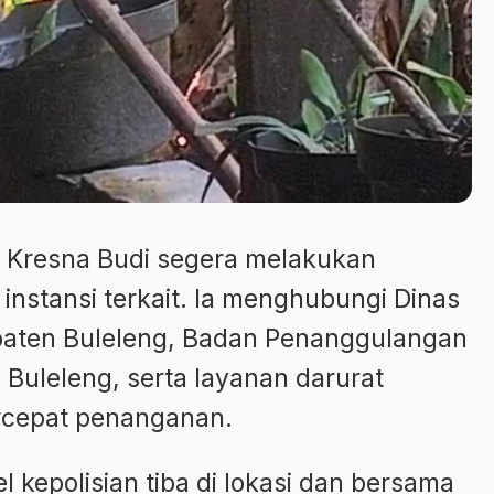
, Kresna Budi segera melakukan
instansi terkait. Ia menghubungi Dinas
ten Buleleng, Badan Penanggulangan
uleleng, serta layanan darurat
rcepat penanganan.
 kepolisian tiba di lokasi dan bersama