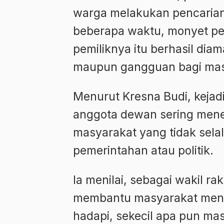
warga melakukan pencarian
beberapa waktu, monyet pe
pemiliknya itu berhasil di
maupun gangguan bagi masy
Menurut Kresna Budi, keja
anggota dewan sering men
masyarakat yang tidak sela
pemerintahan atau politik.
Ia menilai, sebagai wakil ra
membantu masyarakat menca
hadapi, sekecil apa pun mas