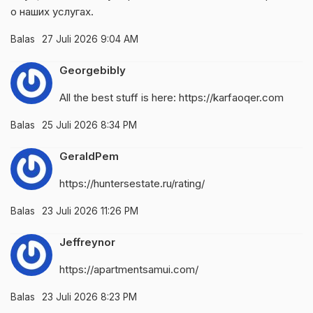
о наших услугах.
Balas
27 Juli 2026 9:04 AM
Georgebibly
All the best stuff is here:
https://karfaoqer.com
Balas
25 Juli 2026 8:34 PM
GeraldPem
https://huntersestate.ru/rating/
Balas
23 Juli 2026 11:26 PM
Jeffreynor
https://apartmentsamui.com/
Balas
23 Juli 2026 8:23 PM