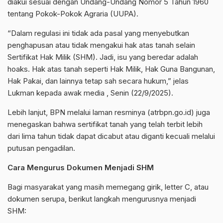
diakui sesuai dengan Undang-Undang Nomor 5 Tahun 1960
tentang Pokok-Pokok Agraria (UUPA).
“Dalam regulasi ini tidak ada pasal yang menyebutkan
penghapusan atau tidak mengakui hak atas tanah selain
Sertifikat Hak Milik (SHM). Jadi, isu yang beredar adalah
hoaks. Hak atas tanah seperti Hak Milik, Hak Guna Bangunan,
Hak Pakai, dan lainnya tetap sah secara hukum,” jelas
Lukman kepada awak media , Senin (22/9/2025).
Lebih lanjut, BPN melalui laman resminya (atrbpn.go.id) juga
menegaskan bahwa sertifikat tanah yang telah terbit lebih
dari lima tahun tidak dapat dicabut atau diganti kecuali melalui
putusan pengadilan.
Cara Mengurus Dokumen Menjadi SHM
Bagi masyarakat yang masih memegang girik, letter C, atau
dokumen serupa, berikut langkah mengurusnya menjadi
SHM: