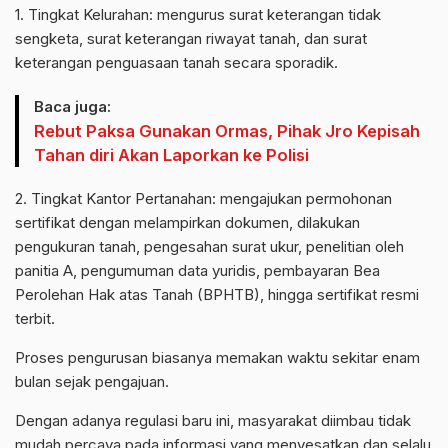
1. Tingkat Kelurahan: mengurus surat keterangan tidak
sengketa, surat keterangan riwayat tanah, dan surat
keterangan penguasaan tanah secara sporadik.
Baca juga:
Rebut Paksa Gunakan Ormas, Pihak Jro Kepisah
Tahan diri Akan Laporkan ke Polisi
2. Tingkat Kantor Pertanahan: mengajukan permohonan
sertifikat dengan melampirkan dokumen, dilakukan
pengukuran tanah, pengesahan surat ukur, penelitian oleh
panitia A, pengumuman data yuridis, pembayaran Bea
Perolehan Hak atas Tanah (BPHTB), hingga sertifikat resmi
terbit.
Proses pengurusan biasanya memakan waktu sekitar enam
bulan sejak pengajuan.
Dengan adanya regulasi baru ini, masyarakat diimbau tidak
mudah percaya pada informasi yang menyesatkan dan selalu