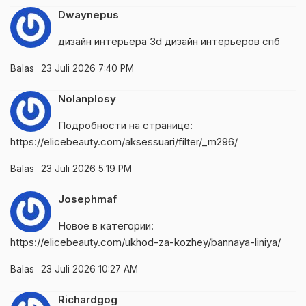
Dwaynepus
дизайн интерьера 3d
дизайн интерьеров спб
Balas
23 Juli 2026 7:40 PM
Nolanplosy
Подробности на странице:
https://elicebeauty.com/aksessuari/filter/_m296/
Balas
23 Juli 2026 5:19 PM
Josephmaf
Новое в категории:
https://elicebeauty.com/ukhod-za-kozhey/bannaya-liniya/
Balas
23 Juli 2026 10:27 AM
Richardgog