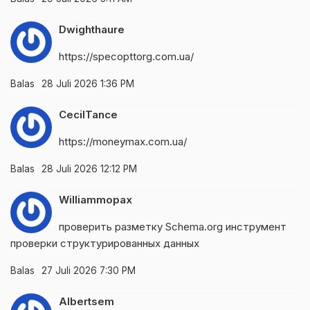
Dwighthaure
https://specopttorg.com.ua/
Balas
28 Juli 2026 1:36 PM
CecilTance
https://moneymax.com.ua/
Balas
28 Juli 2026 12:12 PM
Williammopax
проверить разметку Schema.org
инструмент
проверки структурированных данных
Balas
27 Juli 2026 7:30 PM
Albertsem