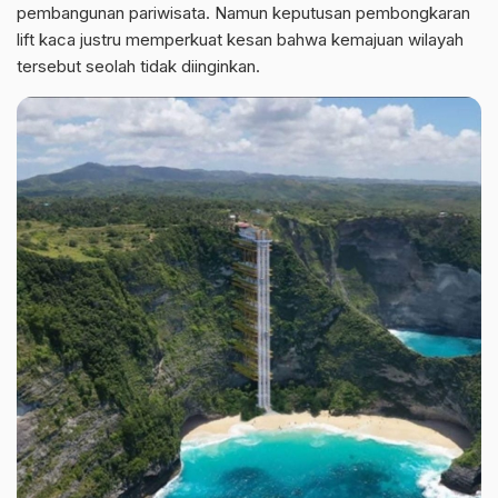
pembangunan pariwisata. Namun keputusan pembongkaran
lift kaca justru memperkuat kesan bahwa kemajuan wilayah
tersebut seolah tidak diinginkan.