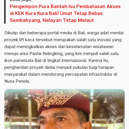
Pengempon Pura Bantah Isu Pembatasan Akses
di KEK Kura Kura Bali! Umat Tetap Bebas
Sembahyang, Nelayan Tetap Melaut
Dikutip dari beberapa portal media di Bali, warga adat menilai
proyek lift kaca tersebut merupakan salah satu inovasi yang
dapat meningkatkan akses dan keselamatan wisatawan
menuju area Pantai Kelingking, yang kini menjadi salah satu
ikon pariwisata Bali di tingkat internasional. Karena itu,
penghentian proyek dinilai menjadi pukulan bagi harapan
masyarakat dalam mendorong percepatan infrastruktur di
Nusa Penida.