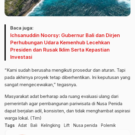
Baca juga:
Ichsanuddin Noorsy: Gubernur Bali dan Dirjen
Perhubungan Udara Kemenhub Lecehkan
Presiden dan Rusak Iklim Serta Kepastian
Investasi
“Kami sudah berusaha mengikuti prosedur dan aturan. Tapi
pada akhirnya proyek tetap diberhentikan. Ini keputusan yang
sangat mengecewakan,” tegasnya.
Masyarakat adat berharap ada ruang evaluasi ulang dari
pemerintah agar pembangunan pariwisata di Nusa Penida
dapat berjalan adil, konsisten, dan tidak menghambat aspirasi
warga lokal. (Tim)
Tags
Adat
Bali
Kelingking
Lift
Nusa penida
Polemik