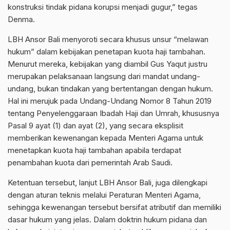
konstruksi tindak pidana korupsi menjadi gugur,” tegas
Denma.
LBH Ansor Bali menyoroti secara khusus unsur “melawan
hukum” dalam kebijakan penetapan kuota haji tambahan.
Menurut mereka, kebijakan yang diambil Gus Yaqut justru
merupakan pelaksanaan langsung dari mandat undang-
undang, bukan tindakan yang bertentangan dengan hukum.
Hal ini merujuk pada Undang-Undang Nomor 8 Tahun 2019
tentang Penyelenggaraan Ibadah Haji dan Umrah, khususnya
Pasal 9 ayat (1) dan ayat (2), yang secara eksplisit
memberikan kewenangan kepada Menteri Agama untuk
menetapkan kuota haji tambahan apabila terdapat
penambahan kuota dari pemerintah Arab Saudi.
Ketentuan tersebut, lanjut LBH Ansor Bali, juga dilengkapi
dengan aturan teknis melalui Peraturan Menteri Agama,
sehingga kewenangan tersebut bersifat atributif dan memiliki
dasar hukum yang jelas. Dalam doktrin hukum pidana dan