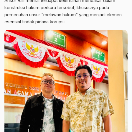
Ansor Bali menilai terdapat kelemahan mendasar dalam
konstruksi hukum perkara tersebut, khususnya pada
pemenuhan unsur “melawan hukum” yang menjadi elemen
esensial tindak pidana korupsi.