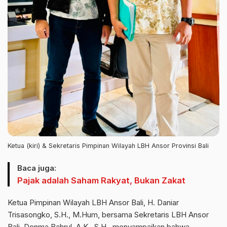
Ketua (kiri) & Sekretaris Pimpinan Wilayah LBH Ansor Provinsi Bali
Baca juga:
Pajak adalah Saham Rakyat, Bukan Zakat
Ketua Pimpinan Wilayah LBH Ansor Bali, H. Daniar
Trisasongko, S.H., M.Hum, bersama Sekretaris LBH Ansor
Bali, Denma Bahrul, A.K., S.H., menyampaikan bahwa