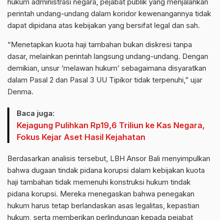
hukum administrasi negara, pejabat publik yang menjalankan
perintah undang-undang dalam koridor kewenangannya tidak
dapat dipidana atas kebijakan yang bersifat legal dan sah.
“Menetapkan kuota haji tambahan bukan diskresi tanpa
dasar, melainkan perintah langsung undang-undang. Dengan
demikian, unsur ‘melawan hukum’ sebagaimana disyaratkan
dalam Pasal 2 dan Pasal 3 UU Tipikor tidak terpenuhi,” ujar
Denma.
Baca juga:
Kejagung Pulihkan Rp19,6 Triliun ke Kas Negara,
Fokus Kejar Aset Hasil Kejahatan
Berdasarkan analisis tersebut, LBH Ansor Bali menyimpulkan
bahwa dugaan tindak pidana korupsi dalam kebijakan kuota
haji tambahan tidak memenuhi konstruksi hukum tindak
pidana korupsi. Mereka menegaskan bahwa penegakan
hukum harus tetap berlandaskan asas legalitas, kepastian
hukum, serta memberikan perlindungan kepada pejabat