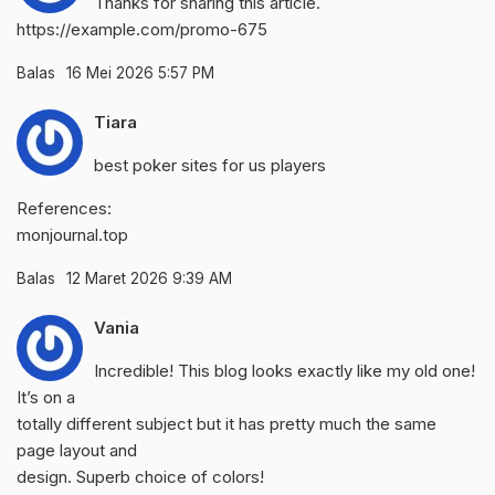
Thanks for sharing this article.
https://example.com/promo-675
Balas
16 Mei 2026 5:57 PM
Tiara
best poker sites for us players
References:
monjournal.top
Balas
12 Maret 2026 9:39 AM
Vania
Incredible! This blog looks exactly like my old one!
It’s on a
totally different subject but it has pretty much the same
page layout and
design. Superb choice of colors!