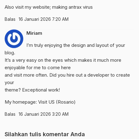
Also visit my website;
making antrax virus
Balas
16 Januari 2026 7:20 AM
Miriam
I’m truly enjoying the design and layout of your
blog.
It’s a very easy on the eyes which makes it much more
enjoyable for me to come here
and visit more often. Did you hire out a developer to create
your
theme? Exceptional work!
My homepage: Visit US (
Rosario
)
Balas
16 Januari 2026 3:20 AM
Silahkan tulis komentar Anda