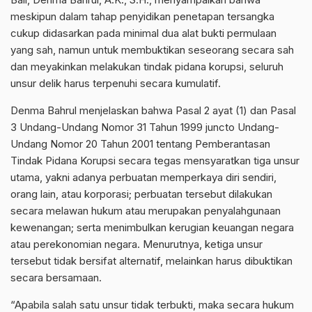
meskipun dalam tahap penyidikan penetapan tersangka
cukup didasarkan pada minimal dua alat bukti permulaan
yang sah, namun untuk membuktikan seseorang secara sah
dan meyakinkan melakukan tindak pidana korupsi, seluruh
unsur delik harus terpenuhi secara kumulatif.
Denma Bahrul menjelaskan bahwa Pasal 2 ayat (1) dan Pasal
3 Undang-Undang Nomor 31 Tahun 1999 juncto Undang-
Undang Nomor 20 Tahun 2001 tentang Pemberantasan
Tindak Pidana Korupsi secara tegas mensyaratkan tiga unsur
utama, yakni adanya perbuatan memperkaya diri sendiri,
orang lain, atau korporasi; perbuatan tersebut dilakukan
secara melawan hukum atau merupakan penyalahgunaan
kewenangan; serta menimbulkan kerugian keuangan negara
atau perekonomian negara. Menurutnya, ketiga unsur
tersebut tidak bersifat alternatif, melainkan harus dibuktikan
secara bersamaan.
“Apabila salah satu unsur tidak terbukti, maka secara hukum