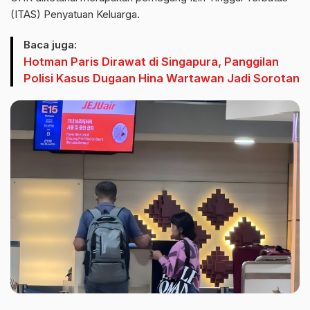
(ITAS) Penyatuan Keluarga.
Baca juga:
Hotman Paris Dirawat di Singapura, Panggilan
Polisi Kasus Dugaan Hina Wartawan Jadi Sorotan