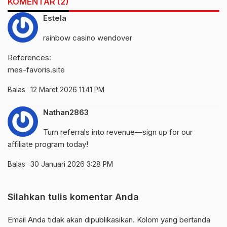
KOMENTAR (2)
Estela
rainbow casino wendover
References:
mes-favoris.site
Balas
12 Maret 2026 11:41 PM
Nathan2863
Turn referrals into revenue—sign up for our
affiliate program today!
Balas
30 Januari 2026 3:28 PM
Silahkan tulis komentar Anda
Email Anda tidak akan dipublikasikan. Kolom yang bertanda