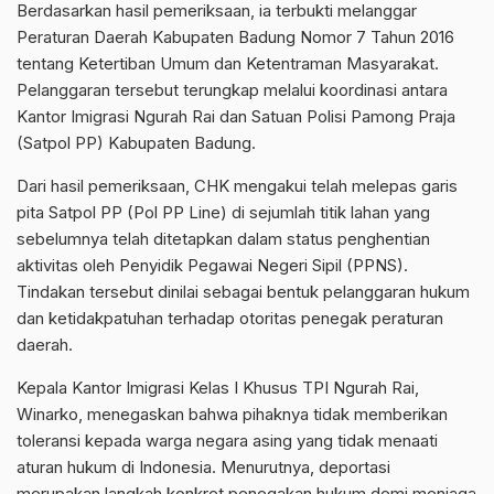
Berdasarkan hasil pemeriksaan, ia terbukti melanggar
Peraturan Daerah Kabupaten Badung Nomor 7 Tahun 2016
tentang Ketertiban Umum dan Ketentraman Masyarakat.
Pelanggaran tersebut terungkap melalui koordinasi antara
Kantor Imigrasi Ngurah Rai dan Satuan Polisi Pamong Praja
(Satpol PP) Kabupaten Badung.
Dari hasil pemeriksaan, CHK mengakui telah melepas garis
pita Satpol PP (Pol PP Line) di sejumlah titik lahan yang
sebelumnya telah ditetapkan dalam status penghentian
aktivitas oleh Penyidik Pegawai Negeri Sipil (PPNS).
Tindakan tersebut dinilai sebagai bentuk pelanggaran hukum
dan ketidakpatuhan terhadap otoritas penegak peraturan
daerah.
Kepala Kantor Imigrasi Kelas I Khusus TPI Ngurah Rai,
Winarko, menegaskan bahwa pihaknya tidak memberikan
toleransi kepada warga negara asing yang tidak menaati
aturan hukum di Indonesia. Menurutnya, deportasi
merupakan langkah konkret penegakan hukum demi menjaga