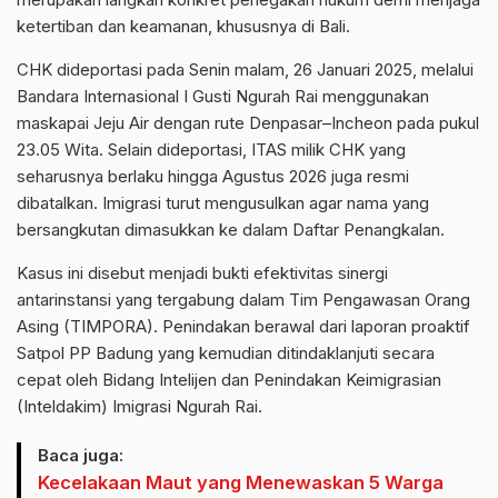
ketertiban dan keamanan, khususnya di Bali.
CHK dideportasi pada Senin malam, 26 Januari 2025, melalui
Bandara Internasional I Gusti Ngurah Rai menggunakan
maskapai Jeju Air dengan rute Denpasar–Incheon pada pukul
23.05 Wita. Selain dideportasi, ITAS milik CHK yang
seharusnya berlaku hingga Agustus 2026 juga resmi
dibatalkan. Imigrasi turut mengusulkan agar nama yang
bersangkutan dimasukkan ke dalam Daftar Penangkalan.
Kasus ini disebut menjadi bukti efektivitas sinergi
antarinstansi yang tergabung dalam Tim Pengawasan Orang
Asing (TIMPORA). Penindakan berawal dari laporan proaktif
Satpol PP Badung yang kemudian ditindaklanjuti secara
cepat oleh Bidang Intelijen dan Penindakan Keimigrasian
(Inteldakim) Imigrasi Ngurah Rai.
Baca juga:
Kecelakaan Maut yang Menewaskan 5 Warga