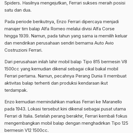
Spiders. Hasilnya mengejutkan, Ferrari sukses meraih posisi
satu dan dua.
Pada periode berikutnya, Enzo Ferrari dipercaya menjadi
manajer tim balap Alfa Romeo melalui divisi Alfa Corse
hingga 1939. Namun, pada tahun yang sama ia memilih keluar
dan mendirikan perusahaan sendiri bernama Auto Avio
Costruzioni Ferrari.
Dari perusahaan inilah lahir mobil balap Tipo 815 bermesin V8
1500cc yang kemudian dikenal sebagai cikal bakal mobil
Ferrari pertama. Namun, pecahnya Perang Dunia II membuat
aktivitas balap terhenti dan produksi kendaraan ikut
terdampak.
Enzo kemudian memindahkan markas Ferrari ke Maranello
pada 1943. Lokasi tersebut kini dikenal sebagai pusat utama
Ferrari di Italia. Setelah perang berakhir, Ferrari kembali fokus
mengembangkan mobil balap dengan menghadirkan Tipo 125
bermesin V12 1500cc.