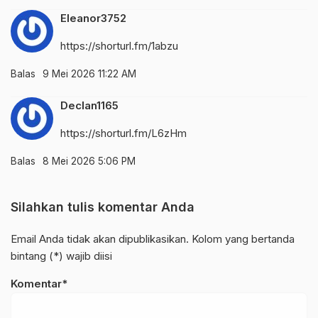
Eleanor3752
https://shorturl.fm/1abzu
Balas
9 Mei 2026 11:22 AM
Declan1165
https://shorturl.fm/L6zHm
Balas
8 Mei 2026 5:06 PM
Silahkan tulis komentar Anda
Email Anda tidak akan dipublikasikan. Kolom yang bertanda
bintang (*) wajib diisi
Komentar*