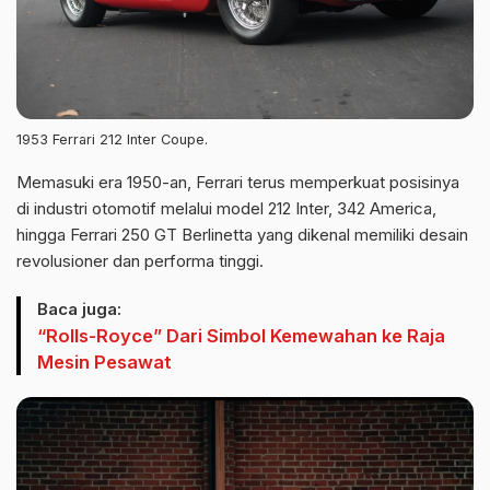
1953 Ferrari 212 Inter Coupe.
Memasuki era 1950-an, Ferrari terus memperkuat posisinya
di industri otomotif melalui model 212 Inter, 342 America,
hingga Ferrari 250 GT Berlinetta yang dikenal memiliki desain
revolusioner dan performa tinggi.
Baca juga:
“Rolls-Royce” Dari Simbol Kemewahan ke Raja
Mesin Pesawat