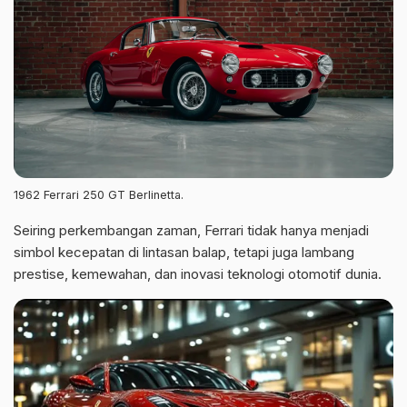
1962 Ferrari 250 GT Berlinetta.
Seiring perkembangan zaman, Ferrari tidak hanya menjadi
simbol kecepatan di lintasan balap, tetapi juga lambang
prestise, kemewahan, dan inovasi teknologi otomotif dunia.