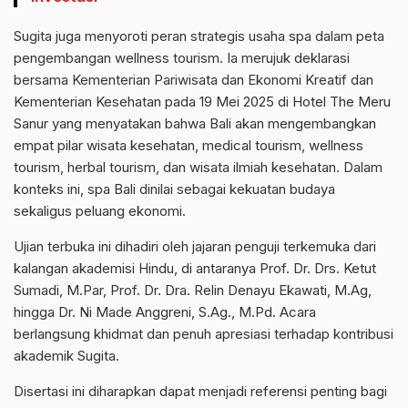
Sugita juga menyoroti peran strategis usaha spa dalam peta
pengembangan wellness tourism. Ia merujuk deklarasi
bersama Kementerian Pariwisata dan Ekonomi Kreatif dan
Kementerian Kesehatan pada 19 Mei 2025 di Hotel The Meru
Sanur yang menyatakan bahwa Bali akan mengembangkan
empat pilar wisata kesehatan, medical tourism, wellness
tourism, herbal tourism, dan wisata ilmiah kesehatan. Dalam
konteks ini, spa Bali dinilai sebagai kekuatan budaya
sekaligus peluang ekonomi.
Ujian terbuka ini dihadiri oleh jajaran penguji terkemuka dari
kalangan akademisi Hindu, di antaranya Prof. Dr. Drs. Ketut
Sumadi, M.Par, Prof. Dr. Dra. Relin Denayu Ekawati, M.Ag,
hingga Dr. Ni Made Anggreni, S.Ag., M.Pd. Acara
berlangsung khidmat dan penuh apresiasi terhadap kontribusi
akademik Sugita.
Disertasi ini diharapkan dapat menjadi referensi penting bagi