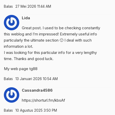
Balas
27 Mei 2026 11:44 AM
Lida
Great post. I used to be checking constantly
this weblog and I’m impressed! Extremely useful info
particularly the ultimate section 🙂 I deal with such
information a lot.
I was looking for this particular info for a very lengthy
time. Thanks and good luck.
My web page
tg88
Balas
13 Januari 2026 10:54 AM
Cassandra4586
https://shorturl.fm/kbsAf
Balas
10 Agustus 2025 3:50 PM