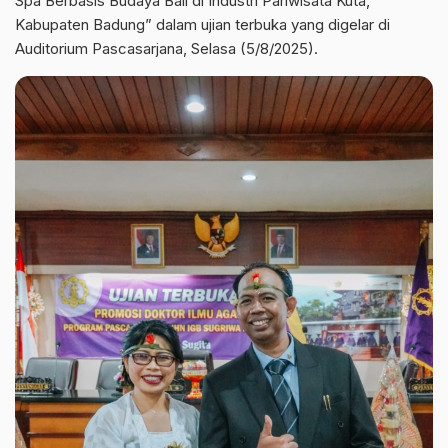
Spa Berbasis Budaya Bali di Industri Pariwisata Kuta,
Kabupaten Badung” dalam ujian terbuka yang digelar di
Auditorium Pascasarjana, Selasa (5/8/2025).