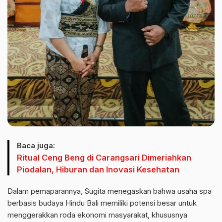
Baca juga:
Ritual Ceng Beng di Carangsari Dimeriahkan
Piodalan, Hiburan dan Inovasi Kesehatan
Dalam pemaparannya, Sugita menegaskan bahwa usaha spa
berbasis budaya Hindu Bali memiliki potensi besar untuk
menggerakkan roda ekonomi masyarakat, khususnya