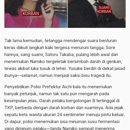
Tak lama kemudian, tetangga mendengar suara benturan
keras diikuti langkah kaki tergesa menuruni tangga. Sore
harinya, sang suami, Satoru Takaba, pulang lebih awal dan
menemukan Namiko tergeletak bersimbah darah di genkan,
tewas akibat luka tusuk di leher. Yusuke berdiri di dekat jasad
ibunya—selamat, namun menjadi saksi bisu tragedi itu.
Penyelidikan Polisi Prefektur Aichi kala itu menemukan
banyak petunjuk, namun tak satu pun mengarah pada
kesimpulan jelas. Darah pelaku bergolongan B tertinggal di
TKP, berbeda dengan darah korban dan suaminya. Ada jejak
sepatu kets wanita ukuran 24 sentimeter menuju pintu keluar.
Di dapur, polisi menemukan sisa minuman susu fermentasi
yang diminum pelaku—tanda Namiko sempat menerima