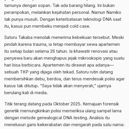
tamunya dengan sopan. Tak ada barang hilang. Ini bukan
perampokan, melainkan kejahatan personal. Namun Namiko
tak punya musuh. Dengan keterbatasan teknologi DNA saat
itu, kasus pun membeku menjadi cold case.
Satoru Takaba menolak menerima kebekuan tersebut. Meski
pindah karena trauma, ia tetap membayar sewa apartemen
itu setiap bulan selama 26 tahun. Ia khawatir renovasi atau
penyewa baru akan menghapus jejak mikroskopis yang suatu
hari bisa berbicara. Apartemen itu dirawat apa adanya—
sebuah TKP yang dijaga oleh tekad. Satoru rutin datang
membersihkan debu, berdoa, dan terus mendesak polisi agar
kasus tak ditutup. “Saya tidak akan menyerah,” ujarnya
berulang kali di media.
Titik terang datang pada Oktober 2025. Kemajuan forensik
genetik memungkinkan polisi memeriksa ulang sampel lama
dengan metode genealogical DNA testing. Analisis itu
menelusuri garis kekerabatan dan mengarah pada satu nama: