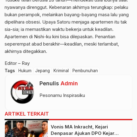
nyawanya direnggut. Kebenaran akhirnya terungkap: pelaku
bukan perampok, melainkan bayang-bayang masa lalu yang
dipelihara obsesi. Upaya Satoru menjaga apartemen itu tak
sia-sia; ia memastikan waktu bekerja untuk keadilan.
Apartemen di Nishi-ku kini bisa dilepaskan. Penantian
seperempat abad berakhir—keadilan, meski terlambat,
akhirnya ditegakkan.
Editor – Ray
Tags
Hukum
Jepang
Kriminal
Pembunuhan
Penulis
Admin
Pesonamu Inspirasiku
ARTIKEL TERKAIT
Vonis MA Inkracht, Kejari
Denpasar Ajukan DPO Kejar