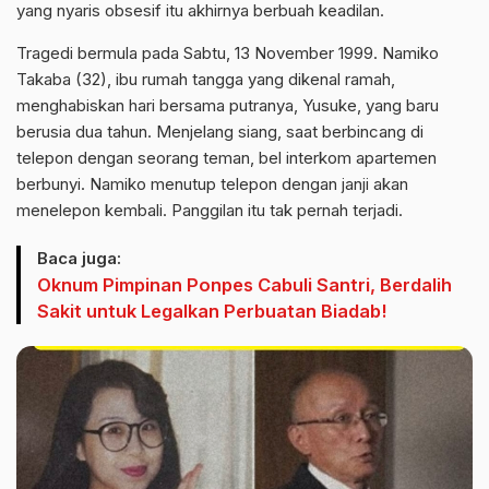
yang nyaris obsesif itu akhirnya berbuah keadilan.
Tragedi bermula pada Sabtu, 13 November 1999. Namiko
Takaba (32), ibu rumah tangga yang dikenal ramah,
menghabiskan hari bersama putranya, Yusuke, yang baru
berusia dua tahun. Menjelang siang, saat berbincang di
telepon dengan seorang teman, bel interkom apartemen
berbunyi. Namiko menutup telepon dengan janji akan
menelepon kembali. Panggilan itu tak pernah terjadi.
Baca juga:
Oknum Pimpinan Ponpes Cabuli Santri, Berdalih
Sakit untuk Legalkan Perbuatan Biadab!