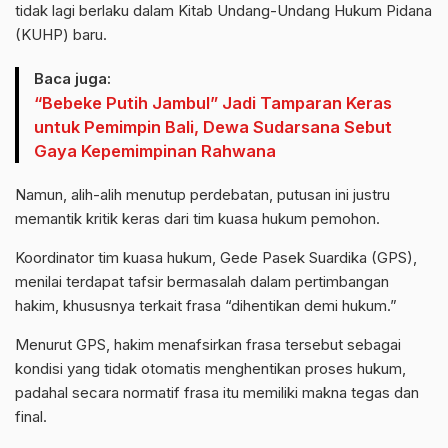
tidak lagi berlaku dalam Kitab Undang-Undang Hukum Pidana
(KUHP) baru.
Baca juga:
“Bebeke Putih Jambul” Jadi Tamparan Keras
untuk Pemimpin Bali, Dewa Sudarsana Sebut
Gaya Kepemimpinan Rahwana
Namun, alih-alih menutup perdebatan, putusan ini justru
memantik kritik keras dari tim kuasa hukum pemohon.
Koordinator tim kuasa hukum, Gede Pasek Suardika (GPS),
menilai terdapat tafsir bermasalah dalam pertimbangan
hakim, khususnya terkait frasa “dihentikan demi hukum.”
Menurut GPS, hakim menafsirkan frasa tersebut sebagai
kondisi yang tidak otomatis menghentikan proses hukum,
padahal secara normatif frasa itu memiliki makna tegas dan
final.