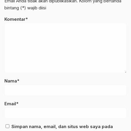
Email Anda tidak akan dipublikasikan. Kolom yang bertanda
bintang (*) wajib diisi
Komentar*
Nama*
Email*
Simpan nama, email, dan situs web saya pada