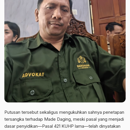
Putusan tersebut sekaligus mengukuhkan sahnya penetapan
tersangka terhadap Made Daging, meski pasal yang menjadi
dasar penyidikan—Pasal 421 KUHP lama—telah dinyatakan