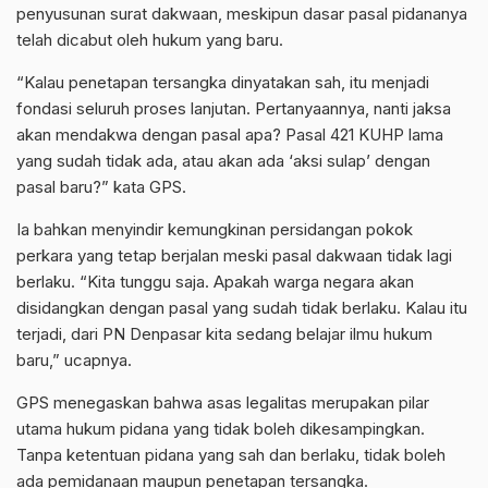
penyusunan surat dakwaan, meskipun dasar pasal pidananya
telah dicabut oleh hukum yang baru.
“Kalau penetapan tersangka dinyatakan sah, itu menjadi
fondasi seluruh proses lanjutan. Pertanyaannya, nanti jaksa
akan mendakwa dengan pasal apa? Pasal 421 KUHP lama
yang sudah tidak ada, atau akan ada ‘aksi sulap’ dengan
pasal baru?” kata GPS.
Ia bahkan menyindir kemungkinan persidangan pokok
perkara yang tetap berjalan meski pasal dakwaan tidak lagi
berlaku. “Kita tunggu saja. Apakah warga negara akan
disidangkan dengan pasal yang sudah tidak berlaku. Kalau itu
terjadi, dari PN Denpasar kita sedang belajar ilmu hukum
baru,” ucapnya.
GPS menegaskan bahwa asas legalitas merupakan pilar
utama hukum pidana yang tidak boleh dikesampingkan.
Tanpa ketentuan pidana yang sah dan berlaku, tidak boleh
ada pemidanaan maupun penetapan tersangka.