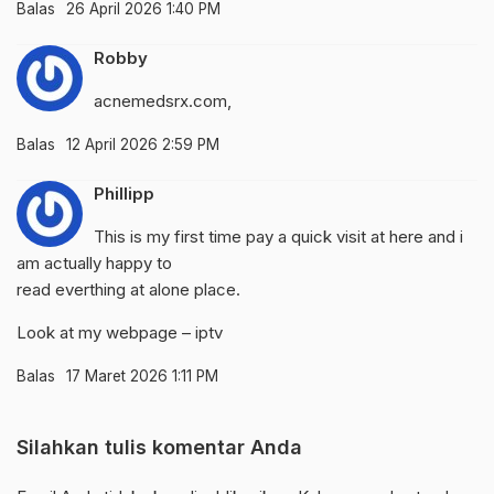
Balas
26 April 2026 1:40 PM
Robby
acnemedsrx.com
,
Balas
12 April 2026 2:59 PM
Phillipp
This is my first time pay a quick visit at here and i
am actually happy to
read everthing at alone place.
Look at my webpage –
iptv
Balas
17 Maret 2026 1:11 PM
Silahkan tulis komentar Anda