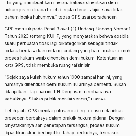
“Ini yang membuat kami heran. Bahasa dihentikan demi
hukum justru dibaca boleh berjalan terus. Jujur, saya tidak
paham logika hukumnya,” tegas GPS usai persidangan.
GPS merujuk pada Pasal 3 ayat (2) Undang-Undang Nomor 1
Tahun 2023 tentang KUHP, yang menyatakan bahwa apabila
suatu perbuatan tidak lagi dikategorikan sebagai tindak
pidana berdasarkan undang-undang yang baru, maka seluruh
proses hukum wajib dihentikan demi hukum. Ketentuan ini,
kata GPS, tidak membuka ruang tafsir lain.
“Sejak saya kuliah hukum tahun 1988 sampai hari ini, yang
namanya dihentikan demi hukum itu artinya berhenti. Bukan
dilanjutkan. Tapi hari ini, PN Denpasar membacanya
sebaliknya. Silakan publik menilai sendiri,” ujarnya.
Lebih jauh, GPS menilai putusan ini berpotensi melahirkan
preseden berbahaya dalam praktik hukum pidana. Dengan
dinyatakannya sah penetapan tersangka, proses hukum
dipastikan akan berlanjut ke tahap berikutnya, termasuk