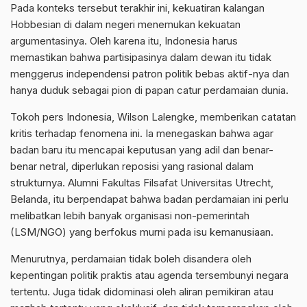
Pada konteks tersebut terakhir ini, kekuatiran kalangan
Hobbesian di dalam negeri menemukan kekuatan
argumentasinya. Oleh karena itu, Indonesia harus
memastikan bahwa partisipasinya dalam dewan itu tidak
menggerus independensi patron politik bebas aktif-nya dan
hanya duduk sebagai pion di papan catur perdamaian dunia.
Tokoh pers Indonesia, Wilson Lalengke, memberikan catatan
kritis terhadap fenomena ini. Ia menegaskan bahwa agar
badan baru itu mencapai keputusan yang adil dan benar-
benar netral, diperlukan reposisi yang rasional dalam
strukturnya. Alumni Fakultas Filsafat Universitas Utrecht,
Belanda, itu berpendapat bahwa badan perdamaian ini perlu
melibatkan lebih banyak organisasi non-pemerintah
(LSM/NGO) yang berfokus murni pada isu kemanusiaan.
Menurutnya, perdamaian tidak boleh disandera oleh
kepentingan politik praktis atau agenda tersembunyi negara
tertentu. Juga tidak didominasi oleh aliran pemikiran atau