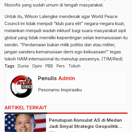
filosofis yang sudah umum di tengah masyarakat.
Untuk itu, Wilson Lalengke mendesak agar World Peace
Council ini tidak menjadi “klub para elit” negara-negara kuat,
melainkan menjadi wadah inklusif bagi suara masyarakat sipil
global yang tidak memiliki kepentingan selain kemanusiaan itu
sendiri. “Perdamaian bukan milik politisi dan atau militer,
jangan sandera kemanusiaan demi ego kekuasaan!” tegas
tokoh HAM internasional itu menutup pesannya. (TIM/Red)
Tags
Dunia
Opini
PBB
Pers
Tokoh
Penulis
Admin
Pesonamu Inspirasiku
ARTIKEL TERKAIT
Penutupan Konsulat AS di Medan
Jadi Sinyal Strategis Geopolitik