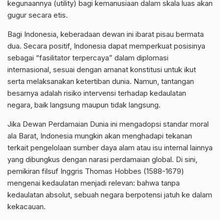
kegunaannya (utility) bagi kemanusiaan dalam skala luas akan
gugur secara etis.
Bagi Indonesia, keberadaan dewan ini ibarat pisau bermata
dua. Secara positif, Indonesia dapat memperkuat posisinya
sebagai “fasilitator terpercaya” dalam diplomasi
internasional, sesuai dengan amanat konstitusi untuk ikut
serta melaksanakan ketertiban dunia. Namun, tantangan
besarnya adalah risiko intervensi terhadap kedaulatan
negara, baik langsung maupun tidak langsung.
Jika Dewan Perdamaian Dunia ini mengadopsi standar moral
ala Barat, Indonesia mungkin akan menghadapi tekanan
terkait pengelolaan sumber daya alam atau isu internal lainnya
yang dibungkus dengan narasi perdamaian global. Di sini,
pemikiran filsuf Inggris Thomas Hobbes (1588-1679)
mengenai kedaulatan menjadi relevan: bahwa tanpa
kedaulatan absolut, sebuah negara berpotensi jatuh ke dalam
kekacauan.