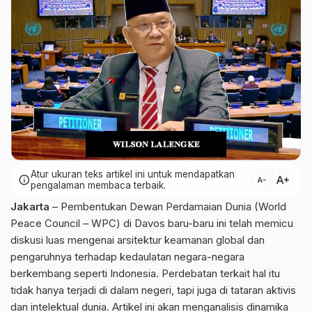
Atur ukuran teks artikel ini untuk mendapatkan
text_increase
info
text_decrease
pengalaman membaca terbaik.
Jakarta
– Pembentukan Dewan Perdamaian Dunia (World
Peace Council – WPC) di Davos baru-baru ini telah memicu
diskusi luas mengenai arsitektur keamanan global dan
pengaruhnya terhadap kedaulatan negara-negara
berkembang seperti Indonesia. Perdebatan terkait hal itu
tidak hanya terjadi di dalam negeri, tapi juga di tataran aktivis
dan intelektual dunia. Artikel ini akan menganalisis dinamika