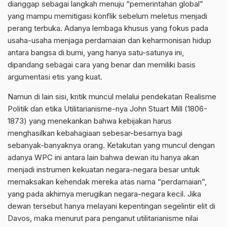
dianggap sebagai langkah menuju “pemerintahan global”
yang mampu memitigasi konflik sebelum meletus menjadi
perang terbuka. Adanya lembaga khusus yang fokus pada
usaha-usaha menjaga perdamaian dan keharmonisan hidup
antara bangsa di bumi, yang hanya satu-satunya ini,
dipandang sebagai cara yang benar dan memiliki basis
argumentasi etis yang kuat.
Namun di lain sisi, kritik muncul melalui pendekatan Realisme
Politik dan etika Utilitarianisme-nya John Stuart Mill (1806-
1873) yang menekankan bahwa kebijakan harus
menghasilkan kebahagiaan sebesar-besarnya bagi
sebanyak-banyaknya orang. Ketakutan yang muncul dengan
adanya WPC ini antara lain bahwa dewan itu hanya akan
menjadi instrumen kekuatan negara-negara besar untuk
memaksakan kehendak mereka atas nama “perdamaian”,
yang pada akhirnya merugikan negara-negara kecil. Jika
dewan tersebut hanya melayani kepentingan segelintir elit di
Davos, maka menurut para penganut utilitarianisme nilai