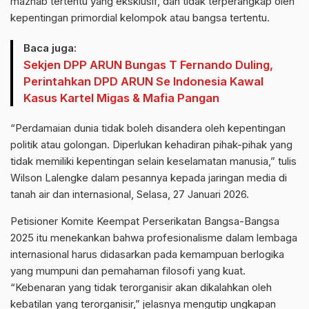
mazhab tertentu yang eksklusif, dan tidak terperangkap oleh
kepentingan primordial kelompok atau bangsa tertentu.
Baca juga:
Sekjen DPP ARUN Bungas T Fernando Duling,
Perintahkan DPD ARUN Se Indonesia Kawal
Kasus Kartel Migas & Mafia Pangan
“Perdamaian dunia tidak boleh disandera oleh kepentingan
politik atau golongan. Diperlukan kehadiran pihak-pihak yang
tidak memiliki kepentingan selain keselamatan manusia,” tulis
Wilson Lalengke dalam pesannya kepada jaringan media di
tanah air dan internasional, Selasa, 27 Januari 2026.
Petisioner Komite Keempat Perserikatan Bangsa-Bangsa
2025 itu menekankan bahwa profesionalisme dalam lembaga
internasional harus didasarkan pada kemampuan berlogika
yang mumpuni dan pemahaman filosofi yang kuat.
“Kebenaran yang tidak terorganisir akan dikalahkan oleh
kebatilan yang terorganisir,” jelasnya mengutip ungkapan