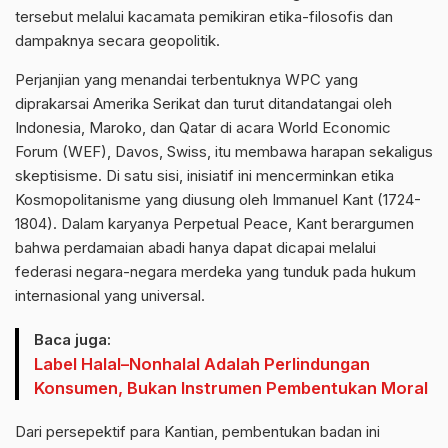
tersebut melalui kacamata pemikiran etika-filosofis dan
dampaknya secara geopolitik.
Perjanjian yang menandai terbentuknya WPC yang
diprakarsai Amerika Serikat dan turut ditandatangai oleh
Indonesia, Maroko, dan Qatar di acara World Economic
Forum (WEF), Davos, Swiss, itu membawa harapan sekaligus
skeptisisme. Di satu sisi, inisiatif ini mencerminkan etika
Kosmopolitanisme yang diusung oleh Immanuel Kant (1724-
1804). Dalam karyanya Perpetual Peace, Kant berargumen
bahwa perdamaian abadi hanya dapat dicapai melalui
federasi negara-negara merdeka yang tunduk pada hukum
internasional yang universal.
Baca juga:
Label Halal–Nonhalal Adalah Perlindungan
Konsumen, Bukan Instrumen Pembentukan Moral
Dari persepektif para Kantian, pembentukan badan ini