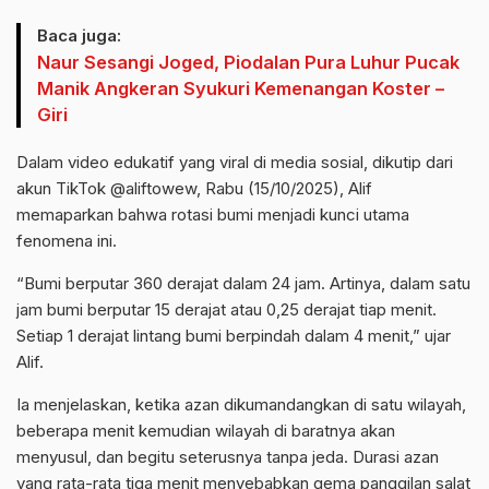
Baca juga:
Naur Sesangi Joged, Piodalan Pura Luhur Pucak
Manik Angkeran Syukuri Kemenangan Koster –
Giri
Dalam video edukatif yang viral di media sosial, dikutip dari
akun TikTok @aliftowew, Rabu (15/10/2025), Alif
memaparkan bahwa rotasi bumi menjadi kunci utama
fenomena ini.
“Bumi berputar 360 derajat dalam 24 jam. Artinya, dalam satu
jam bumi berputar 15 derajat atau 0,25 derajat tiap menit.
Setiap 1 derajat lintang bumi berpindah dalam 4 menit,” ujar
Alif.
Ia menjelaskan, ketika azan dikumandangkan di satu wilayah,
beberapa menit kemudian wilayah di baratnya akan
menyusul, dan begitu seterusnya tanpa jeda. Durasi azan
yang rata-rata tiga menit menyebabkan gema panggilan salat