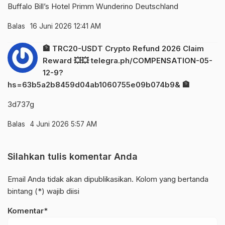
Buffalo Bill’s Hotel Primm
Wunderino Deutschland
Balas
16 Juni 2026 12:41 AM
🏦 TRC20-USDT Crypto Refund 2026 Claim
Reward 💥💥 telegra.ph/COMPENSATION-05-
12-9?
hs=63b5a2b8459d04ab1060755e09b074b9& 🏦
3d737g
Balas
4 Juni 2026 5:57 AM
Silahkan tulis komentar Anda
Email Anda tidak akan dipublikasikan. Kolom yang bertanda
bintang (*) wajib diisi
Komentar*