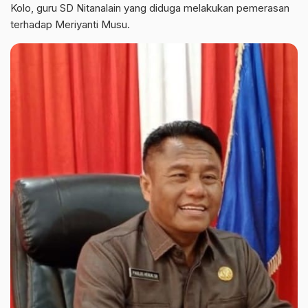
Kolo, guru SD Nitanalain yang diduga melakukan pemerasan
terhadap Meriyanti Musu.