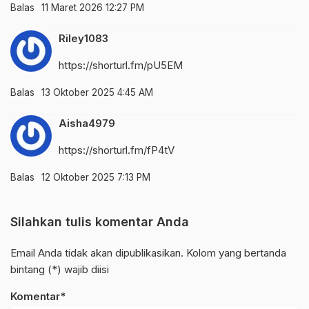
Balas
11 Maret 2026 12:27 PM
Riley1083
https://shorturl.fm/pU5EM
Balas
13 Oktober 2025 4:45 AM
Aisha4979
https://shorturl.fm/fP4tV
Balas
12 Oktober 2025 7:13 PM
Silahkan tulis komentar Anda
Email Anda tidak akan dipublikasikan. Kolom yang bertanda
bintang (*) wajib diisi
Komentar*