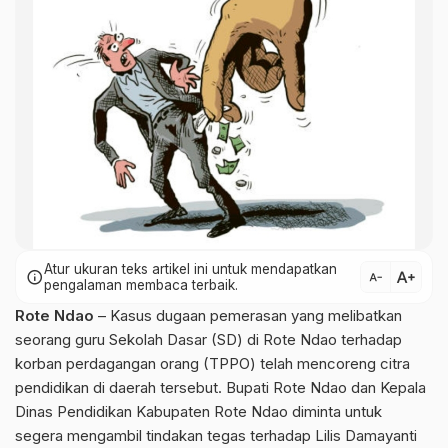
Atur ukuran teks artikel ini untuk mendapatkan
text_increase
info
text_decrease
pengalaman membaca terbaik.
Rote Ndao
– Kasus dugaan pemerasan yang melibatkan
seorang guru Sekolah Dasar (SD) di Rote Ndao terhadap
korban perdagangan orang (TPPO) telah mencoreng citra
pendidikan di daerah tersebut. Bupati Rote Ndao dan Kepala
Dinas Pendidikan Kabupaten Rote Ndao diminta untuk
segera mengambil tindakan tegas terhadap Lilis Damayanti