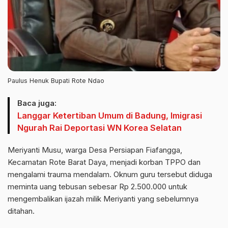
Paulus Henuk Bupati Rote Ndao
Baca juga:
Langgar Ketertiban Umum di Badung, Imigrasi
Ngurah Rai Deportasi WN Korea Selatan
Meriyanti Musu, warga Desa Persiapan Fiafangga,
Kecamatan Rote Barat Daya, menjadi korban TPPO dan
mengalami trauma mendalam. Oknum guru tersebut diduga
meminta uang tebusan sebesar Rp 2.500.000 untuk
mengembalikan ijazah milik Meriyanti yang sebelumnya
ditahan.