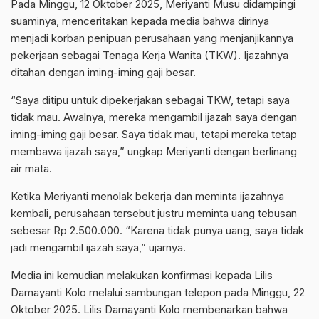
Pada Minggu, 12 Oktober 2025, Meriyanti Musu didampingi
suaminya, menceritakan kepada media bahwa dirinya
menjadi korban penipuan perusahaan yang menjanjikannya
pekerjaan sebagai Tenaga Kerja Wanita (TKW). Ijazahnya
ditahan dengan iming-iming gaji besar.
“Saya ditipu untuk dipekerjakan sebagai TKW, tetapi saya
tidak mau. Awalnya, mereka mengambil ijazah saya dengan
iming-iming gaji besar. Saya tidak mau, tetapi mereka tetap
membawa ijazah saya,” ungkap Meriyanti dengan berlinang
air mata.
Ketika Meriyanti menolak bekerja dan meminta ijazahnya
kembali, perusahaan tersebut justru meminta uang tebusan
sebesar Rp 2.500.000. “Karena tidak punya uang, saya tidak
jadi mengambil ijazah saya,” ujarnya.
Media ini kemudian melakukan konfirmasi kepada Lilis
Damayanti Kolo melalui sambungan telepon pada Minggu, 22
Oktober 2025. Lilis Damayanti Kolo membenarkan bahwa