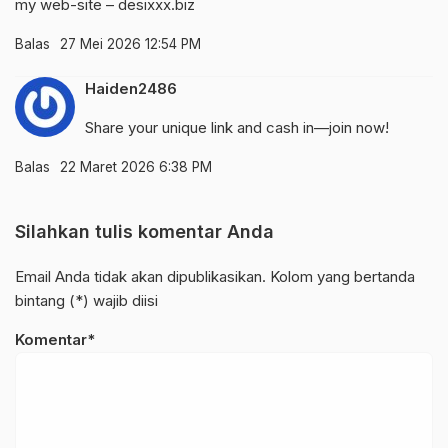
my web-site –
desixxx.biz
Balas
27 Mei 2026 12:54 PM
Haiden2486
Share your unique link and cash in—join now!
Balas
22 Maret 2026 6:38 PM
Silahkan tulis komentar Anda
Email Anda tidak akan dipublikasikan. Kolom yang bertanda
bintang (*) wajib diisi
Komentar*