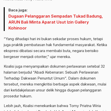
Baca juga:
Dugaan Pelanggaran Sempadan Tukad Badung,
ARUN Bali Minta Aparat Usut Izin Gallery
Kohinoor
“Yang dihadapi hari ini bukan sekadar proses hukum, tetapi
juga praktik pembatasan hak fundamental masyarakat. Ketika
ekspresi dibatasi secara membabi buta, negara berisiko
bergeser menjadi otoriter,” ujar mereka.
Koalisi juga menyampaikan dokumen perlawanan setebal 32
halaman berjudul “Abadi Kebenaran: Sebuah Perlawanan
Terhadap Dakwaan Penuntut Umum”. Dalam dokumen
tersebut, mereka mengkritisi berbagai aspek dakwaan, mulai
dari ketidakjelasan unsur delik hingga dugaan pelanggaran
prosedur hukum.
Lebih jauh, Koalisi menekankan bahwa Tomy Priatna Wiria