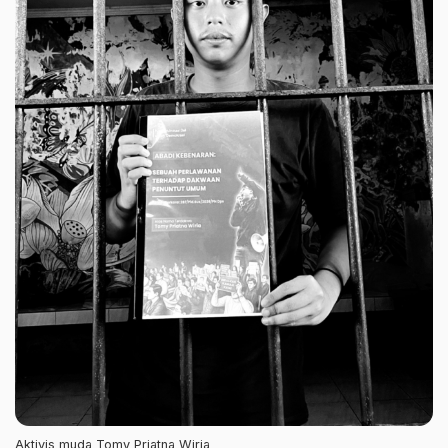
Aktivis muda Tomy Priatna Wiria