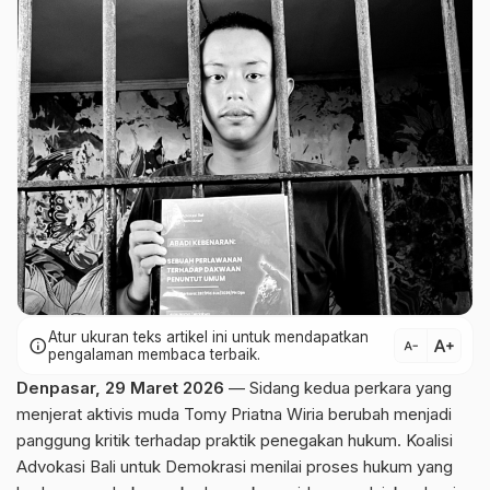
Atur ukuran teks artikel ini untuk mendapatkan
text_increase
info
text_decrease
pengalaman membaca terbaik.
Denpasar, 29 Maret 2026
— Sidang kedua perkara yang
menjerat aktivis muda Tomy Priatna Wiria berubah menjadi
panggung kritik terhadap praktik penegakan hukum. Koalisi
Advokasi Bali untuk Demokrasi menilai proses hukum yang