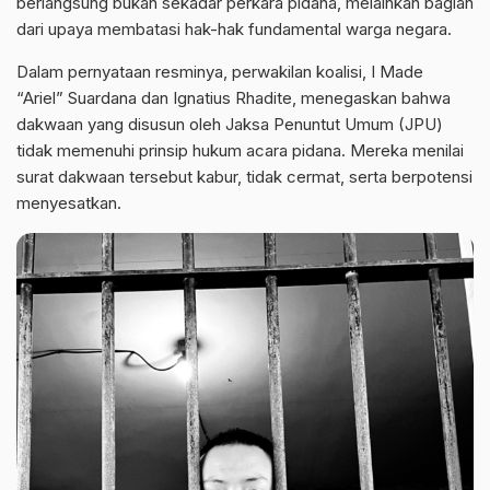
berlangsung bukan sekadar perkara pidana, melainkan bagian
dari upaya membatasi hak-hak fundamental warga negara.
Dalam pernyataan resminya, perwakilan koalisi, I Made
“Ariel” Suardana dan Ignatius Rhadite, menegaskan bahwa
dakwaan yang disusun oleh Jaksa Penuntut Umum (JPU)
tidak memenuhi prinsip hukum acara pidana. Mereka menilai
surat dakwaan tersebut kabur, tidak cermat, serta berpotensi
menyesatkan.