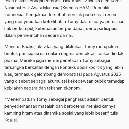
telah diakui sebagai Pembela Hak Asasi Manusia oleh Komisi
Nasional Hak Asasi Manusia (Komnas HAM) Republik
Indonesia. Pengakuan tersebut merujuk pada surat resmi
yang menyebutkan keterlibatan Tomy dalam upaya pemajuan
hak berkumpul, kebebasan berpendapat, serta partisipasi
dalam pemerintahan secara damai.
Menurut Koalisi, aktivitas yang dilakukan Tomy merupakan
bentuk partisipasi sah dalam negara demokrasi, bukan tindak
pidana. Mereka juga menilai penetapan Tomy sebagai
tersangka berkaitan dengan konteks sosial-politik yang lebih
luas, termasuk gelombang demonstrasi pada Agustus 2025
yang disebut sebagai akumulasi kekecewaan publik terhadap
kebijakan negara dan tekanan ekonomi.
“Menempatkan Tomy sebagai penghasut adalah bentuk
penyederhanaan masalah dan berpotensi menjadikannya
kambing hitam atas dinamika sosial yang lebih besar,” tulis
Koalisi.