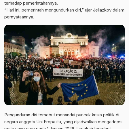
terhadap pemerintahannya.
“Hari ini, pemerintah mengundurkan diri,” ujar Jeliazkov dalam
pernyataannya.
Pengunduran diri tersebut menandai puncak krisis politik di
negara anggota Uni Eropa itu, yang dijadwalkan mengadopsi
mata uang euro pada 1 Januari 2026. Langkah tersebut