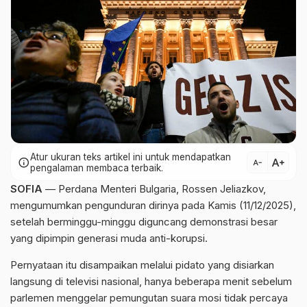
Atur ukuran teks artikel ini untuk mendapatkan
text_increase
info
text_decrease
pengalaman membaca terbaik.
SOFIA
— Perdana Menteri Bulgaria, Rossen Jeliazkov,
mengumumkan pengunduran dirinya pada Kamis (11/12/2025),
setelah berminggu-minggu diguncang demonstrasi besar
yang dipimpin generasi muda anti-korupsi.
Pernyataan itu disampaikan melalui pidato yang disiarkan
langsung di televisi nasional, hanya beberapa menit sebelum
parlemen menggelar pemungutan suara mosi tidak percaya