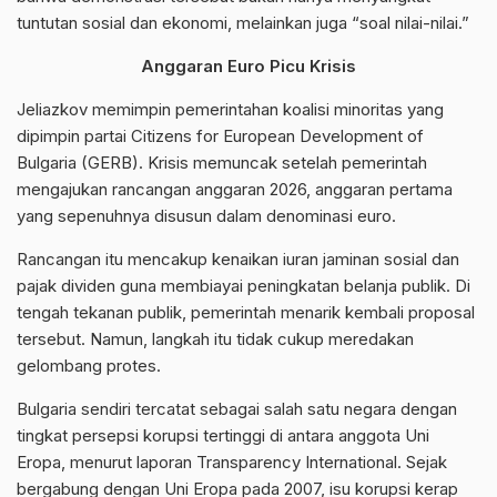
tuntutan sosial dan ekonomi, melainkan juga “soal nilai-nilai.”
Anggaran Euro Picu Krisis
Jeliazkov memimpin pemerintahan koalisi minoritas yang
dipimpin partai Citizens for European Development of
Bulgaria (GERB). Krisis memuncak setelah pemerintah
mengajukan rancangan anggaran 2026, anggaran pertama
yang sepenuhnya disusun dalam denominasi euro.
Rancangan itu mencakup kenaikan iuran jaminan sosial dan
pajak dividen guna membiayai peningkatan belanja publik. Di
tengah tekanan publik, pemerintah menarik kembali proposal
tersebut. Namun, langkah itu tidak cukup meredakan
gelombang protes.
Bulgaria sendiri tercatat sebagai salah satu negara dengan
tingkat persepsi korupsi tertinggi di antara anggota Uni
Eropa, menurut laporan Transparency International. Sejak
bergabung dengan Uni Eropa pada 2007, isu korupsi kerap