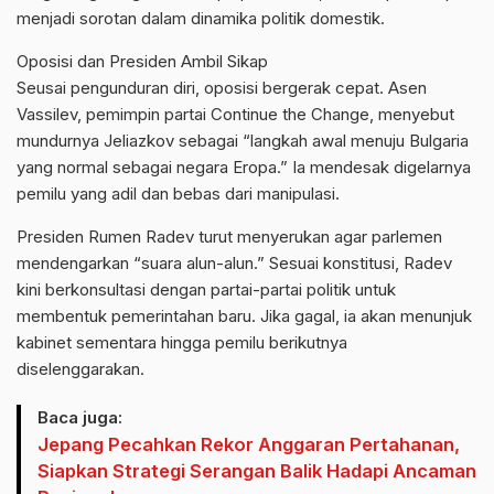
menjadi sorotan dalam dinamika politik domestik.
Oposisi dan Presiden Ambil Sikap
Seusai pengunduran diri, oposisi bergerak cepat. Asen
Vassilev, pemimpin partai Continue the Change, menyebut
mundurnya Jeliazkov sebagai “langkah awal menuju Bulgaria
yang normal sebagai negara Eropa.” Ia mendesak digelarnya
pemilu yang adil dan bebas dari manipulasi.
Presiden Rumen Radev turut menyerukan agar parlemen
mendengarkan “suara alun-alun.” Sesuai konstitusi, Radev
kini berkonsultasi dengan partai-partai politik untuk
membentuk pemerintahan baru. Jika gagal, ia akan menunjuk
kabinet sementara hingga pemilu berikutnya
diselenggarakan.
Baca juga:
Jepang Pecahkan Rekor Anggaran Pertahanan,
Siapkan Strategi Serangan Balik Hadapi Ancaman