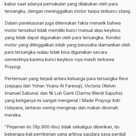
kabur saat adanya pemukulan yang dilakukan oleh para
tersangka, dengan meninggalkan motor tanpa terkunci stang.
Dalam penelusuran juga ditemukan fakta menarik bahwa
motor tersebut tidak memiliki kunci manual alias keyless
yang tidak dapat digunakan oleh para tersangka. Kondisi
motor yang ditinggalkan inilah yang berusaha diamankan oleh
para tersangka walau tidak bisa digunakan secara
semestinya karena kunci keyless-nya masih terbawa
Prayogi.
Pertemuan yang terjadi antara keluarga para tersangka Revi
(sepupu dari Yohan Yoana Al Faresqi), Victoria (Kelvin
Imanuel Sabuna) dan Ni Luh Ganti (Darma Werdi Saputra)
yang ketiganya ini sangat mengenal I Made Prayogi Adri
Udayana, lantaran sering menginap dan makan dirumah
mereka.
“Pinjaman itu (Rp.900 ribu) tidak sekaligus diberikan, itu
beberapa kali pemberian yang artinya saudara saya perduli