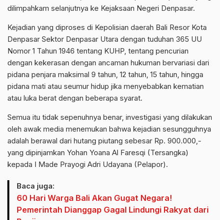
dilimpahkam selanjutnya ke Kejaksaan Negeri Denpasar.
Kejadian yang diproses di Kepolisian daerah Bali Resor Kota
Denpasar Sektor Denpasar Utara dengan tuduhan 365 UU
Nomor 1 Tahun 1946 tentang KUHP, tentang pencurian
dengan kekerasan dengan ancaman hukuman bervariasi dari
pidana penjara maksimal 9 tahun, 12 tahun, 15 tahun, hingga
pidana mati atau seumur hidup jika menyebabkan kematian
atau luka berat dengan beberapa syarat.
Semua itu tidak sepenuhnya benar, investigasi yang dilakukan
oleh awak media menemukan bahwa kejadian sesungguhnya
adalah berawal dari hutang piutang sebesar Rp. 900.000,-
yang dipinjamkan Yohan Yoana Al Faresqi (Tersangka)
kepada I Made Prayogi Adri Udayana (Pelapor).
Baca juga:
60 Hari Warga Bali Akan Gugat Negara!
Pemerintah Dianggap Gagal Lindungi Rakyat dari