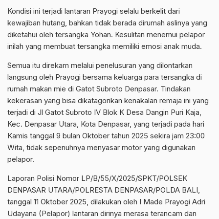
Kondisi ini terjadi lantaran Prayogi selalu berkelit dari
kewajiban hutang, bahkan tidak berada dirumah aslinya yang
diketahui oleh tersangka Yohan. Kesulitan menemui pelapor
inilah yang membuat tersangka memiliki emosi anak muda.
Semua itu direkam melalui penelusuran yang dilontarkan
langsung oleh Prayogi bersama keluarga para tersangka di
rumah makan mie di Gatot Subroto Denpasar. Tindakan
kekerasan yang bisa dikatagorikan kenakalan remaja ini yang
terjadi di Jl Gatot Subroto IV Blok K Desa Dangin Puri Kaja,
Kec. Denpasar Utara, Kota Denpasar, yang terjadi pada hari
Kamis tanggal 9 bulan Oktober tahun 2025 sekira jam 23:00
Wita, tidak sepenuhnya menyasar motor yang digunakan
pelapor.
Laporan Polisi Nomor LP/B/55/X/2025/SPKT/POLSEK
DENPASAR UTARA/POLRESTA DENPASAR/POLDA BALI,
tanggal 11 Oktober 2025, dilakukan oleh I Made Prayogi Adri
Udayana (Pelapor) lantaran dirinya merasa terancam dan