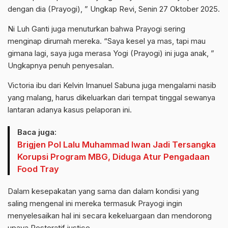
dengan dia (Prayogi), ” Ungkap Revi, Senin 27 Oktober 2025.
Ni Luh Ganti juga menuturkan bahwa Prayogi sering
menginap dirumah mereka. “Saya kesel ya mas, tapi mau
gimana lagi, saya juga merasa Yogi (Prayogi) ini juga anak, ”
Ungkapnya penuh penyesalan.
Victoria ibu dari Kelvin Imanuel Sabuna juga mengalami nasib
yang malang, harus dikeluarkan dari tempat tinggal sewanya
lantaran adanya kasus pelaporan ini.
Baca juga:
Brigjen Pol Lalu Muhammad Iwan Jadi Tersangka
Korupsi Program MBG, Diduga Atur Pengadaan
Food Tray
Dalam kesepakatan yang sama dan dalam kondisi yang
saling mengenal ini mereka termasuk Prayogi ingin
menyelesaikan hal ini secara kekeluargaan dan mendorong
upaya Restoratif justice.