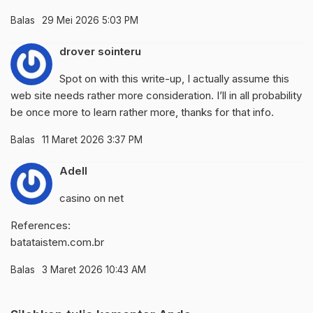
Balas
29 Mei 2026 5:03 PM
drover sointeru
Spot on with this write-up, I actually assume this
web site needs rather more consideration. I’ll in all probability
be once more to learn rather more, thanks for that info.
Balas
11 Maret 2026 3:37 PM
Adell
casino on net
References:
batataistem.com.br
Balas
3 Maret 2026 10:43 AM