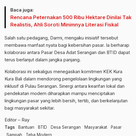
Baca juga:
Rencana Peternakan 500 Ribu Hektare Dinilai Tak
Realistis, Ahli Soroti Minimnya Literasi Fiskal
Salah satu pedagang, Darmi, mengaku inisiatif tersebut
membawa manfaat nyata bagi kebersihan pasar. Ia berharap
kolaborasi antara Pasar Desa Adat Serangan dan BTID dapat
terus berlanjut dalam jangka panjang.
Kolaborasi ini sekaligus menegaskan komitmen KEK Kura
Kura Bali dalam mendorong pengelolaan lingkungan yang
inklusif di Pulau Serangan. Sinergi antara kearifan lokal dan
pendekatan modern diharapkan mampu menciptakan
lingkungan pasar yang lebih bersih, tertib, dan berkelanjutan
bagi masyarakat sekitar.
Editor – Ray
Tags
Bantuan
BTID
Desa Serangan
Masyarakat
Pasar
Sampah
Teba Modern