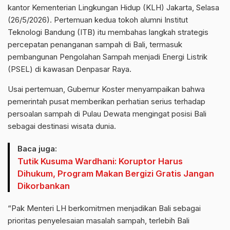
kantor Kementerian Lingkungan Hidup (KLH) Jakarta, Selasa
(26/5/2026). Pertemuan kedua tokoh alumni Institut
Teknologi Bandung (ITB) itu membahas langkah strategis
percepatan penanganan sampah di Bali, termasuk
pembangunan Pengolahan Sampah menjadi Energi Listrik
(PSEL) di kawasan Denpasar Raya.
Usai pertemuan, Gubernur Koster menyampaikan bahwa
pemerintah pusat memberikan perhatian serius terhadap
persoalan sampah di Pulau Dewata mengingat posisi Bali
sebagai destinasi wisata dunia.
Baca juga:
Tutik Kusuma Wardhani: Koruptor Harus
Dihukum, Program Makan Bergizi Gratis Jangan
Dikorbankan
“Pak Menteri LH berkomitmen menjadikan Bali sebagai
prioritas penyelesaian masalah sampah, terlebih Bali