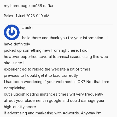
my homepage
ipo138 daftar
Balas
1 Juni 2026 9:19 AM
Jacki
hello there and thank you for your information – I
have definitely
picked up something new from right here. I did
however expertise several technical issues using this web
site, since I
experienced to reload the website a lot of times
previous to I could get it to load correctly.
I had been wondering if your web host is OK? Not that I am
complaining,
but sluggish loading instances times will very frequently
affect your placement in google and could damage your
high-quality score
if advertising and marketing with Adwords. Anyway I’m