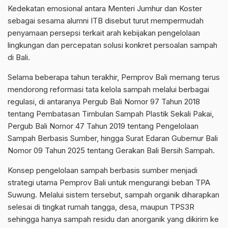
Kedekatan emosional antara Menteri Jumhur dan Koster
sebagai sesama alumni ITB disebut turut mempermudah
penyamaan persepsi terkait arah kebijakan pengelolaan
lingkungan dan percepatan solusi konkret persoalan sampah
di Bali.
Selama beberapa tahun terakhir, Pemprov Bali memang terus
mendorong reformasi tata kelola sampah melalui berbagai
regulasi, di antaranya Pergub Bali Nomor 97 Tahun 2018
tentang Pembatasan Timbulan Sampah Plastik Sekali Pakai,
Pergub Bali Nomor 47 Tahun 2019 tentang Pengelolaan
Sampah Berbasis Sumber, hingga Surat Edaran Gubernur Bali
Nomor 09 Tahun 2025 tentang Gerakan Bali Bersih Sampah.
Konsep pengelolaan sampah berbasis sumber menjadi
strategi utama Pemprov Bali untuk mengurangi beban TPA
Suwung. Melalui sistem tersebut, sampah organik diharapkan
selesai di tingkat rumah tangga, desa, maupun TPS3R
sehingga hanya sampah residu dan anorganik yang dikirim ke