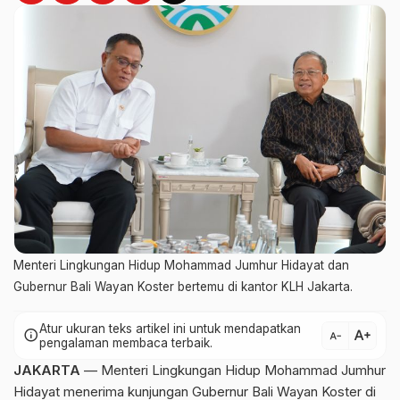
Menteri Lingkungan Hidup Mohammad Jumhur Hidayat dan
Gubernur Bali Wayan Koster bertemu di kantor KLH Jakarta.
Atur ukuran teks artikel ini untuk mendapatkan
text_increase
info
text_decrease
pengalaman membaca terbaik.
JAKARTA
— Menteri Lingkungan Hidup Mohammad Jumhur
Hidayat menerima kunjungan Gubernur Bali Wayan Koster di