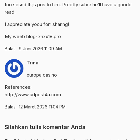
too sesnd thijs pos to him. Preetty suhre he’ll have a goodd
read.
I appreciate yoou forr sharing!
My weeb blog;
xnxx18.pro
Balas
9 Juni 2026 11:09 AM
Trina
europa casino
References:
http://www.adpost4u.com
Balas
12 Maret 2026 11:04 PM
Silahkan tulis komentar Anda