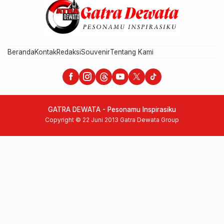
Beranda
Kontak
Redaksi
Souvenir
Tentang Kami
GATRA DEWATA - Pesonamu Inspirasiku
Copyright © 22 Juni 2013 Gatra Dewata Group