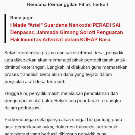
Rencana Pemanggilan Pihak Terkait
Baca juga:
I Made “Ariel” Suardana Nahkodai PERADI SAI
Denpasar, Jahmada Girsang Soroti Penguatan
Hak Imunitas Advokat dalam KUHAP Baru
Selain memeriksa prajuru dan saksi internal desa, penyidik
juga dikabarkan akan memanggil pihak pembeli tanah untuk
dimintai keterangan. Langkah ini dilakukan guna memastikan
proses transaksi serta aliran dana yang terjadi dalam
penjualan aset desa tersebut.
Hingga kini, penyidik masih melakukan pendalaman dan
pengumpulan alat bukti. Belum ada penetapan tersangka
dalam perkara ini.
Perkembangan selanjutnya akan sangat bergantung pada
hasil pemeriksaan saksi, dokumen transaksi, serta bukti
administrasi yang berhasil dihimpun penyidik guna