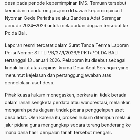
desa pada periode kepemimpinan IMS. Temuan tersebut
kemudian mendorong prajuru di bawah kepemimpinan I
Nyoman Gede Pariatha selaku Bandesa Adat Serangan
periode 2024–2029 untuk melaporkan dugaan tersebut ke
Polda Bali.
Laporan resmi tercatat dalam Surat Tanda Terima Laporan
Polisi Nomor: STTLP/B/37/I/2026/SPKT/POLDA BALI
tertanggal 13 Januari 2026. Pelaporan itu disebut sebagai
tindak lanjut atas aspirasi krama Desa Adat Serangan yang
menuntut kejelasan dan pertanggungjawaban atas
pengelolaan aset desa.
Pihak kuasa hukum menegaskan, perkara ini tidak berada
dalam ranah sengketa perdata atau wanprestasi, melainkan
mengarah pada dugaan tindak pidana penggelapan aset
desa adat. Oleh karena itu, proses hukum ditempuh melalui
jalur pidana guna mengungkap secara terang benderang ke
mana dana hasil penjualan tanah tersebut mengalir.