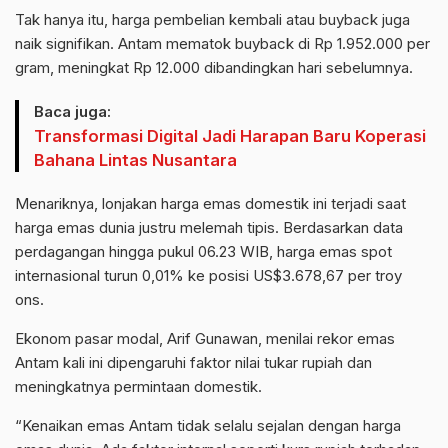
Tak hanya itu, harga pembelian kembali atau buyback juga
naik signifikan. Antam mematok buyback di Rp 1.952.000 per
gram, meningkat Rp 12.000 dibandingkan hari sebelumnya.
Baca juga:
Transformasi Digital Jadi Harapan Baru Koperasi
Bahana Lintas Nusantara
Menariknya, lonjakan harga emas domestik ini terjadi saat
harga emas dunia justru melemah tipis. Berdasarkan data
perdagangan hingga pukul 06.23 WIB, harga emas spot
internasional turun 0,01% ke posisi US$3.678,67 per troy
ons.
Ekonom pasar modal, Arif Gunawan, menilai rekor emas
Antam kali ini dipengaruhi faktor nilai tukar rupiah dan
meningkatnya permintaan domestik.
“Kenaikan emas Antam tidak selalu sejalan dengan harga