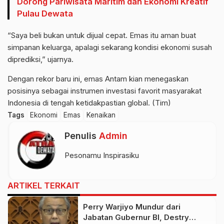
Dorong Pariwisata Maritim dan Ekonomi Kreatif
Pulau Dewata
“Saya beli bukan untuk dijual cepat. Emas itu aman buat
simpanan keluarga, apalagi sekarang kondisi ekonomi susah
diprediksi,” ujarnya.
Dengan rekor baru ini, emas Antam kian menegaskan
posisinya sebagai instrumen investasi favorit masyarakat
Indonesia di tengah ketidakpastian global. (Tim)
Tags
Ekonomi
Emas
Kenaikan
Penulis
Admin
Pesonamu Inspirasiku
ARTIKEL TERKAIT
Perry Warjiyo Mundur dari
Jabatan Gubernur BI, Destry