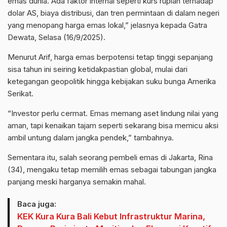
emas dunia. Ada faktor internal seperti kurs rupiah terhadap
dolar AS, biaya distribusi, dan tren permintaan di dalam negeri
yang menopang harga emas lokal,” jelasnya kepada Gatra
Dewata, Selasa (16/9/2025).
Menurut Arif, harga emas berpotensi tetap tinggi sepanjang
sisa tahun ini seiring ketidakpastian global, mulai dari
ketegangan geopolitik hingga kebijakan suku bunga Amerika
Serikat.
“Investor perlu cermat. Emas memang aset lindung nilai yang
aman, tapi kenaikan tajam seperti sekarang bisa memicu aksi
ambil untung dalam jangka pendek,” tambahnya.
Sementara itu, salah seorang pembeli emas di Jakarta, Rina
(34), mengaku tetap memilih emas sebagai tabungan jangka
panjang meski harganya semakin mahal.
Baca juga:
KEK Kura Kura Bali Kebut Infrastruktur Marina,