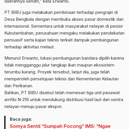
daerahnya sendiri,” kata Erwanto.
PT BIBU juga melakukan pembinaan terhadap pengrajin di
Desa Bengkala dengan membuka akses pasar domestik dan
internasional. Sementara untuk masyarakat nelayan di pesisir
Kubutambahan, perusahaan mengaku melakukan pendekatan
persuasif serta kajian teknis terkait dampak pembangunan
terhadap aktivitas melaut.
Menurut Erwanto, lokasi pembangunan bandara dipilih karena
tidak mengganggu jalur tangkap ikan maupun ekosistem
terumbu karang. Proyek tersebut, lanjut dia, juga telah
memperoleh persetujuan teknis dari Kementerian Kelautan
dan Perikanan.
Bahkan, PT BIBU disebut telah memesan tiga unit pesawat
amfibi N-219 untuk mendukung distribusi hasil laut dari sentra
nelayan menuju pasar ekspor.
Baca juga:
Somya Sentil “Sumpah Pocong” IMS: “Ngae