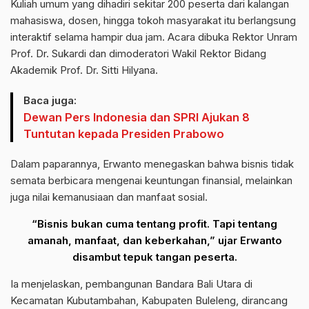
Kuliah umum yang dihadiri sekitar 200 peserta dari kalangan
mahasiswa, dosen, hingga tokoh masyarakat itu berlangsung
interaktif selama hampir dua jam. Acara dibuka Rektor Unram
Prof. Dr. Sukardi dan dimoderatori Wakil Rektor Bidang
Akademik Prof. Dr. Sitti Hilyana.
Baca juga:
Dewan Pers Indonesia dan SPRI Ajukan 8
Tuntutan kepada Presiden Prabowo
Dalam paparannya, Erwanto menegaskan bahwa bisnis tidak
semata berbicara mengenai keuntungan finansial, melainkan
juga nilai kemanusiaan dan manfaat sosial.
“Bisnis bukan cuma tentang profit. Tapi tentang
amanah, manfaat, dan keberkahan,” ujar Erwanto
disambut tepuk tangan peserta.
Ia menjelaskan, pembangunan Bandara Bali Utara di
Kecamatan Kubutambahan, Kabupaten Buleleng, dirancang