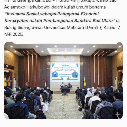
Hal itu disampaikan CEO PT BIBU Panji Sakti, Erwanto Sad
Adiatmoko Hariwibowo, dalam kuliah umum bertema
“Investasi Sosial sebagai Penggerak Ekonomi
Kerakyatan dalam Pembangunan Bandara Bali Utara”
di
Ruang Sidang Senat Universitas Mataram (Unram), Kamis, 7
Mei 2026.