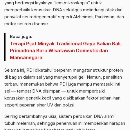
yang berfungsi layaknya “lem mikroskopis” untuk
memperbaiki kerusakan DNA sekaligus melindungi otak dari
penyakit neurodegeneratif seperti Alzheimer, Parkinson, dan
motor neuron disease.
Baca juga:
Terapi Pijat Minyak Tradisional Gaya Balian Bali,
Primadona Baru Wisatawan Domestik dan
Mancanegara
Selama ini, PDI diketahui berperan mengatur struktur protein
di bagian dalam sel yang menyerupai gel. Namun, penelitian
terbaru menemukan bahwa PDI juga mampu memasuki inti
sel — tempat DNA disimpan — untuk memperbaiki
kerusakan genetik kecil yang diakibatkan faktor sehari-hari,
seperti paparan sinar UV dan polusi.
Seiring bertambahnya usia, sistem perbaikan DNA alami
tubuh melemah, sehingga penemuan ini memberikan harapan