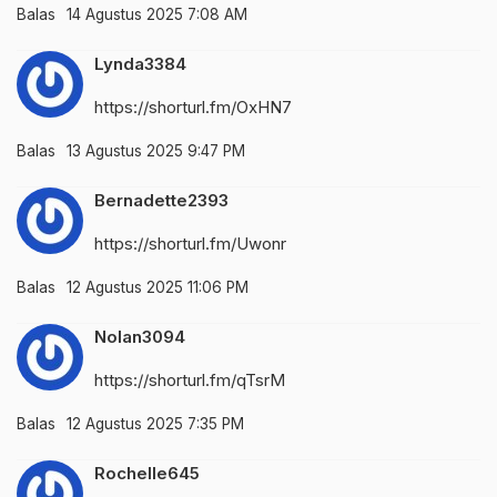
Balas
14 Agustus 2025 7:08 AM
Lynda3384
https://shorturl.fm/OxHN7
Balas
13 Agustus 2025 9:47 PM
Bernadette2393
https://shorturl.fm/Uwonr
Balas
12 Agustus 2025 11:06 PM
Nolan3094
https://shorturl.fm/qTsrM
Balas
12 Agustus 2025 7:35 PM
Rochelle645