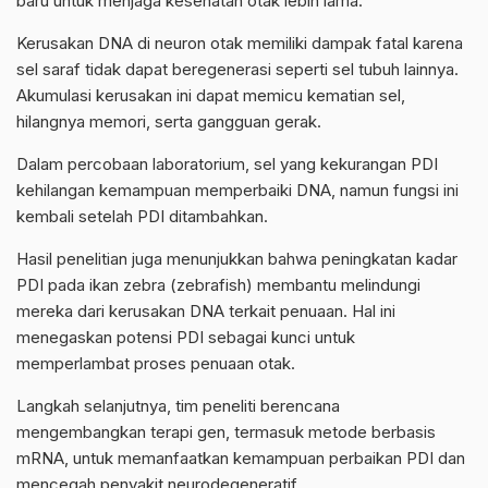
baru untuk menjaga kesehatan otak lebih lama.
Kerusakan DNA di neuron otak memiliki dampak fatal karena
sel saraf tidak dapat beregenerasi seperti sel tubuh lainnya.
Akumulasi kerusakan ini dapat memicu kematian sel,
hilangnya memori, serta gangguan gerak.
Dalam percobaan laboratorium, sel yang kekurangan PDI
kehilangan kemampuan memperbaiki DNA, namun fungsi ini
kembali setelah PDI ditambahkan.
Hasil penelitian juga menunjukkan bahwa peningkatan kadar
PDI pada ikan zebra (zebrafish) membantu melindungi
mereka dari kerusakan DNA terkait penuaan. Hal ini
menegaskan potensi PDI sebagai kunci untuk
memperlambat proses penuaan otak.
Langkah selanjutnya, tim peneliti berencana
mengembangkan terapi gen, termasuk metode berbasis
mRNA, untuk memanfaatkan kemampuan perbaikan PDI dan
mencegah penyakit neurodegeneratif.