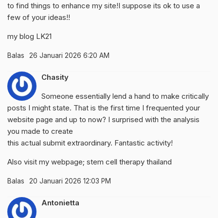
to find things to enhance my site!I suppose its ok to use a
few of your ideas!!
my blog
LK21
Balas
26 Januari 2026 6:20 AM
Chasity
Someone essentially lend a hand to make critically
posts I might state. That is the first time I frequented your
website page and up to now? I surprised with the analysis
you made to create
this actual submit extraordinary. Fantastic activity!
Also visit my webpage;
stem cell therapy thailand
Balas
20 Januari 2026 12:03 PM
Antonietta