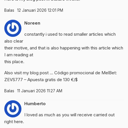
Balas
12 Januari 2026 12:01 PM
Noreen
constantly i used to read smaller articles which
also clear
their motive, and that is also happening with this article which
I am reading at
this place.
Also visit my blog post …
Código promocional de MelBet:
ZEVS777 – Apuesta gratis de 130 €/$
Balas
11 Januari 2026 11:27 AM
Humberto
I loved as much as you will receive carried out
right here.