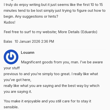
I truly do enjoy writing but it just seems like the first 10 to 15
minutes tend to be lost simply just trying to figure out how to
begin. Any suggestions or hints?
Kudos!
Feel free to surf to my website; More Details (
Eduardo
)
Balas
10 Januari 2026 2:36 PM
Louann
Magnificent goods from you, man. I’ve be aware
your stuff
previous to and you’re simply too great. I really like what
you’ve got here,
really like what you are saying and the best way by which
you are saying it.
You make it enjoyable and you still care for to stay it
sensible.