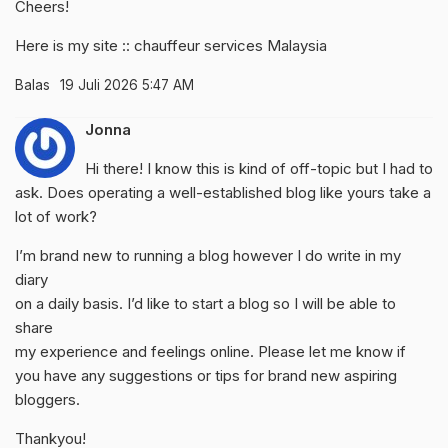
Cheers!
Here is my site ::
chauffeur services Malaysia
Balas
19 Juli 2026 5:47 AM
Jonna
Hi there! I know this is kind of off-topic but I had to
ask. Does operating a well-established blog like yours take a
lot of work?
I’m brand new to running a blog however I do write in my
diary
on a daily basis. I’d like to start a blog so I will be able to
share
my experience and feelings online. Please let me know if
you have any suggestions or tips for brand new aspiring
bloggers.
Thankyou!