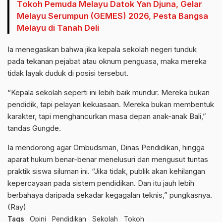
Tokoh Pemuda Melayu Datok Yan Djuna, Gelar
Melayu Serumpun (GEMES) 2026, Pesta Bangsa
Melayu di Tanah Deli
Ia menegaskan bahwa jika kepala sekolah negeri tunduk
pada tekanan pejabat atau oknum penguasa, maka mereka
tidak layak duduk di posisi tersebut.
“Kepala sekolah seperti ini lebih baik mundur. Mereka bukan
pendidik, tapi pelayan kekuasaan. Mereka bukan membentuk
karakter, tapi menghancurkan masa depan anak-anak Bali,”
tandas Gungde.
Ia mendorong agar Ombudsman, Dinas Pendidikan, hingga
aparat hukum benar-benar menelusuri dan mengusut tuntas
praktik siswa siluman ini. “Jika tidak, publik akan kehilangan
kepercayaan pada sistem pendidikan. Dan itu jauh lebih
berbahaya daripada sekadar kegagalan teknis,” pungkasnya.
(Ray)
Tags
Opini
Pendidikan
Sekolah
Tokoh