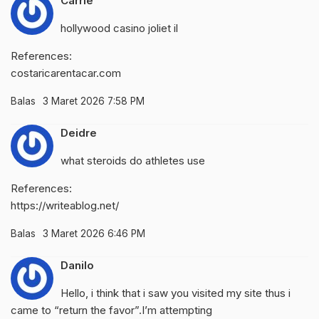
Carrie
hollywood casino joliet il
References:
costaricarentacar.com
Balas
3 Maret 2026 7:58 PM
Deidre
what steroids do athletes use
References:
https://writeablog.net/
Balas
3 Maret 2026 6:46 PM
Danilo
Hello, i think that i saw you visited my site thus i
came to “return the favor”.I’m attempting