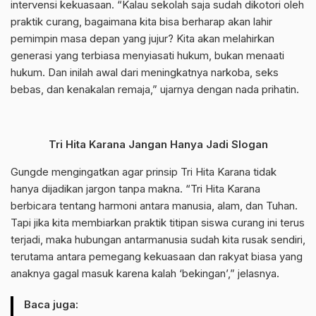
intervensi kekuasaan. “Kalau sekolah saja sudah dikotori oleh
praktik curang, bagaimana kita bisa berharap akan lahir
pemimpin masa depan yang jujur? Kita akan melahirkan
generasi yang terbiasa menyiasati hukum, bukan menaati
hukum. Dan inilah awal dari meningkatnya narkoba, seks
bebas, dan kenakalan remaja,” ujarnya dengan nada prihatin.
Tri Hita Karana Jangan Hanya Jadi Slogan
Gungde mengingatkan agar prinsip Tri Hita Karana tidak
hanya dijadikan jargon tanpa makna. “Tri Hita Karana
berbicara tentang harmoni antara manusia, alam, dan Tuhan.
Tapi jika kita membiarkan praktik titipan siswa curang ini terus
terjadi, maka hubungan antarmanusia sudah kita rusak sendiri,
terutama antara pemegang kekuasaan dan rakyat biasa yang
anaknya gagal masuk karena kalah ‘bekingan’,” jelasnya.
Baca juga: