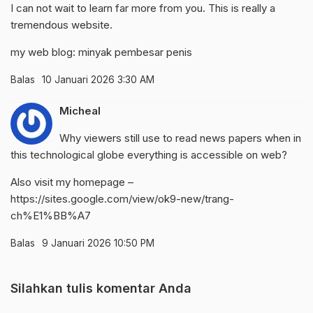
I can not wait to learn far more from you. This is really a
tremendous website.
my web blog:
minyak pembesar penis
Balas
10 Januari 2026 3:30 AM
Micheal
Why viewers still use to read news papers when in
this technological globe everything is accessible on web?
Also visit my homepage –
https://sites.google.com/view/ok9-new/trang-
ch%E1%BB%A7
Balas
9 Januari 2026 10:50 PM
Silahkan tulis komentar Anda