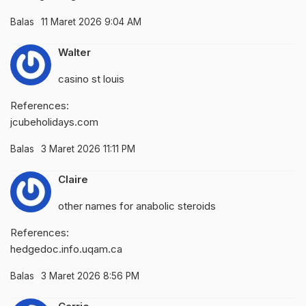
Balas
11 Maret 2026 9:04 AM
Walter
casino st louis
References:
jcubeholidays.com
Balas
3 Maret 2026 11:11 PM
Claire
other names for anabolic steroids
References:
hedgedoc.info.uqam.ca
Balas
3 Maret 2026 8:56 PM