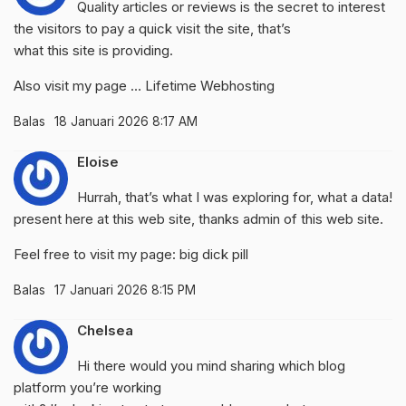
Quality articles or reviews is the secret to interest
the visitors to pay a quick visit the site, that’s
what this site is providing.
Also visit my page …
Lifetime Webhosting
Balas
18 Januari 2026 8:17 AM
Eloise
Hurrah, that’s what I was exploring for, what a data!
present here at this web site, thanks admin of this web site.
Feel free to visit my page:
big dick pill
Balas
17 Januari 2026 8:15 PM
Chelsea
Hi there would you mind sharing which blog
platform you’re working