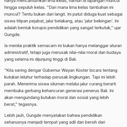
hanya mencantumkan lima kelas, namun di lapangan muncul
hingga sepuluh kelas. “Dari mana lima kelas tambahan ini
muncul? Tentu bukan dari langit. Ini patut diduga kuat sebagai
siswa titipan pejabat, jalur belakang, atau ‘jalur bekingan’. Ini
adalah bentuk korupsi pendidikan yang sangat terkutuk,” ujar
Gungde.
Ia menilai praktik semacam ini bukan hanya melanggar aturan
administratif, tetapi juga merusak nilai-nilai moral dan budaya
yang selama ini dijunjung tinggi di Bali.
“Kita sering dengar Gubernur Wayan Koster bicara tentang
kutukan leluhur terhadap perusak lingkungan. Tapi ini lebih
parah. Menerima siswa siluman melalui jalur curang berarti
membuka gerbang kehancuran generasi penerus Bali. Ini
akan mengundang kutukan moral dan sosial yang lebih
berat,” tegasnya.
Lebih jauh, Gungde menyatakan bahwa pendidikan
seharusnya menjadi tempat yang adil dan bersih dari