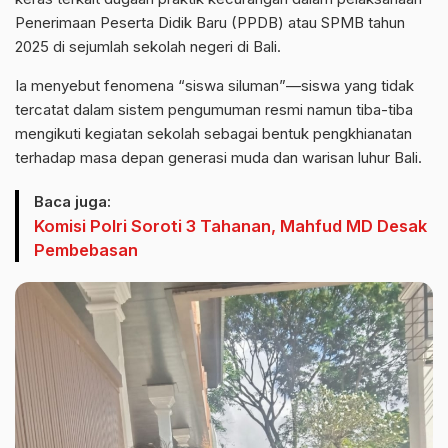
Penerimaan Peserta Didik Baru (PPDB) atau SPMB tahun
2025 di sejumlah sekolah negeri di Bali.
Ia menyebut fenomena “siswa siluman”—siswa yang tidak
tercatat dalam sistem pengumuman resmi namun tiba-tiba
mengikuti kegiatan sekolah sebagai bentuk pengkhianatan
terhadap masa depan generasi muda dan warisan luhur Bali.
Baca juga:
Komisi Polri Soroti 3 Tahanan, Mahfud MD Desak
Pembebasan