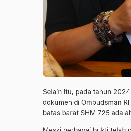
Selain itu, pada tahun 20
dokumen di Ombudsman RI 
batas barat SHM 725 adalah
Meski berbagai bukti telah