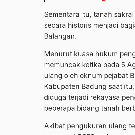
Sementara itu, tanah sakra
secara historis menjadi bag
Balangan.
Menurut kuasa hukum peng
memuncak ketika pada 5 A
ulang oleh oknum pejabat 
Kabupaten Badung saat itu, 
diduga terjadi rekayasa p
beberapa bidang tanah berbe
Akibat pengukuran ulang te