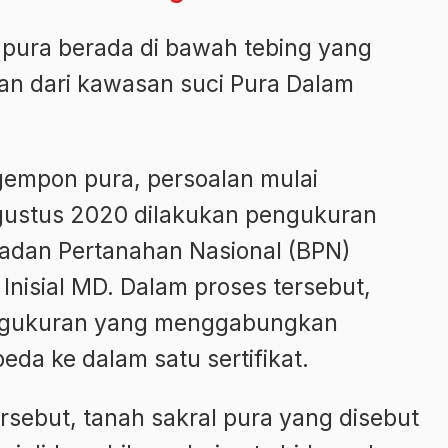
l pura berada di bawah tebing yang
ian dari kawasan suci Pura Dalam
empon pura, persoalan mulai
gustus 2020 dilakukan pengukuran
Badan Pertanahan Nasional (BPN)
Inisial MD. Dalam proses tersebut,
engukuran yang menggabungkan
da ke dalam satu sertifikat.
rsebut, tanah sakral pura yang disebut