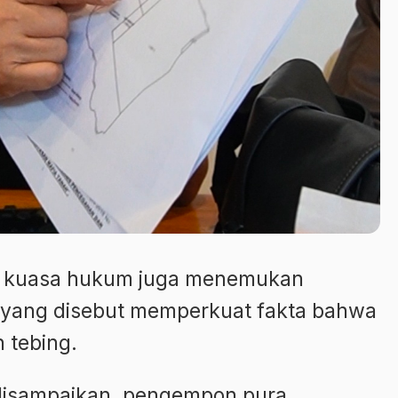
24 kuasa hukum juga menemukan
yang disebut memperkuat fakta bahwa
 tebing.
 disampaikan, pengempon pura