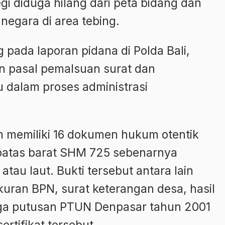
i diduga hilang dari peta bidang dan
egara di area tebing.
 pada laporan pidana di Polda Bali,
 pasal pemalsuan surat dan
dalam proses administrasi
memiliki 16 dokumen hukum otentik
atas barat SHM 725 sebenarnya
atau laut. Bukti tersebut antara lain
an BPN, surat keterangan desa, hasil
ga putusan PTUN Denpasar tahun 2001