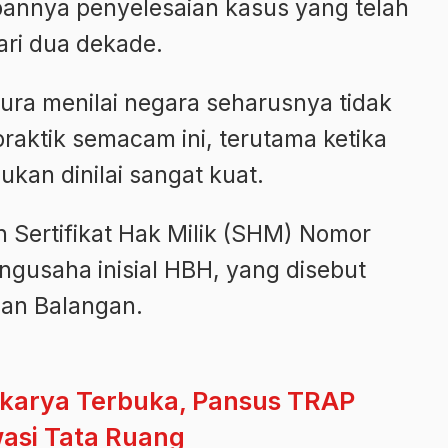
nnya penyelesaian kasus yang telah
ari dua dekade.
a menilai negara seharusnya tidak
aktik semacam ini, terutama ketika
ukan dinilai sangat kuat.
n Sertifikat Hak Milik (SHM) Nomor
gusaha inisial HBH, yang disebut
san Balangan.
akarya Terbuka, Pansus TRAP
wasi Tata Ruang