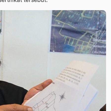
rtifikat tersebut.