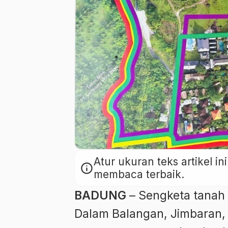
Atur ukuran teks artikel 
info
membaca terbaik.
BADUNG
– Sengketa tanah 
Dalam Balangan, Jimbaran,